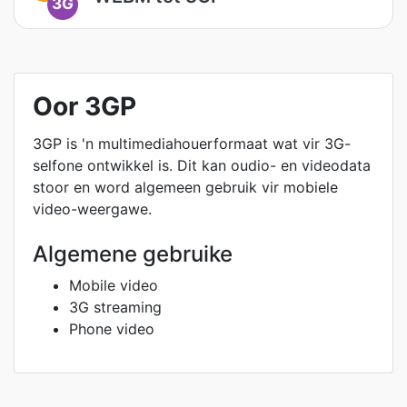
3G
Oor 3GP
3GP is 'n multimediahouerformaat wat vir 3G-
selfone ontwikkel is. Dit kan oudio- en videodata
stoor en word algemeen gebruik vir mobiele
video-weergawe.
Algemene gebruike
Mobile video
3G streaming
Phone video