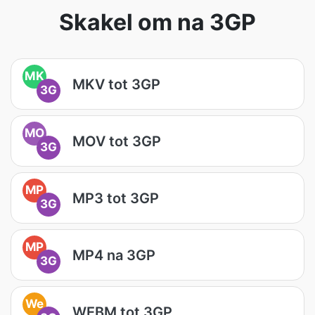
Skakel om na 3GP
MK
MKV tot 3GP
3G
MO
MOV tot 3GP
3G
MP
MP3 tot 3GP
3G
MP
MP4 na 3GP
3G
We
WEBM tot 3GP