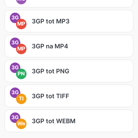
3G
3GP tot MP3
MP
3G
3GP na MP4
MP
3G
3GP tot PNG
PN
3G
3GP tot TIFF
TI
3G
3GP tot WEBM
We