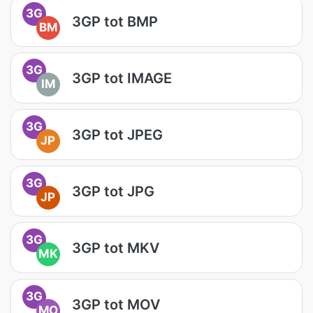
3G
3GP tot BMP
BM
3G
3GP tot IMAGE
IM
3G
3GP tot JPEG
JP
3G
3GP tot JPG
JP
3G
3GP tot MKV
MK
3G
3GP tot MOV
MO