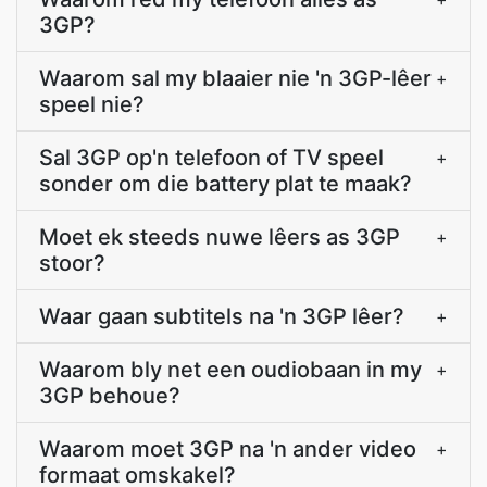
3GP?
Waarom sal my blaaier nie 'n 3GP-lêer
+
speel nie?
Sal 3GP op'n telefoon of TV speel
+
sonder om die battery plat te maak?
Moet ek steeds nuwe lêers as 3GP
+
stoor?
Waar gaan subtitels na 'n 3GP lêer?
+
Waarom bly net een oudiobaan in my
+
3GP behoue?
Waarom moet 3GP na 'n ander video
+
formaat omskakel?