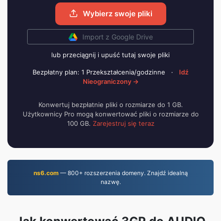
Wybierz swoje pliki
Import z Google Drive
lub przeciągnij i upuść tutaj swoje pliki
Bezpłatny plan: 1 Przekształcenia/godzinne
·
Idź
Nieograniczony →
Konwertuj bezpłatnie pliki o rozmiarze do 1 GB.
Użytkownicy Pro mogą konwertować pliki o rozmiarze do
100 GB.
Zarejestruj się teraz
ns6.com
— 800+ rozszerzenia domeny. Znajdź idealną
nazwę.