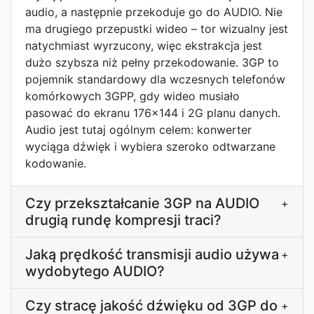
audio, a następnie przekoduje go do AUDIO. Nie
ma drugiego przepustki wideo – tor wizualny jest
natychmiast wyrzucony, więc ekstrakcja jest
dużo szybsza niż pełny przekodowanie. 3GP to
pojemnik standardowy dla wczesnych telefonów
komórkowych 3GPP, gdy wideo musiało
pasować do ekranu 176x144 i 2G planu danych.
Audio jest tutaj ogólnym celem: konwerter
wyciąga dźwięk i wybiera szeroko odtwarzane
kodowanie.
Czy przekształcanie 3GP na AUDIO
+
drugią rundę kompresji traci?
Jaką prędkość transmisji audio używa
+
wydobytego AUDIO?
Czy stracę jakość dźwięku od 3GP do
+