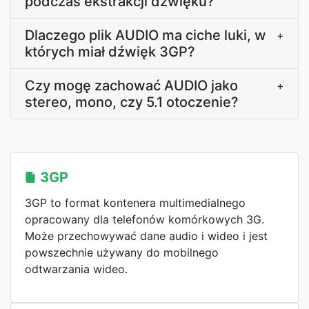
podczas ekstrakcji dźwięku?
Dlaczego plik AUDIO ma ciche luki, w
+
których miał dźwięk 3GP?
Czy mogę zachować AUDIO jako
+
stereo, mono, czy 5.1 otoczenie?
3GP
3GP to format kontenera multimedialnego
opracowany dla telefonów komórkowych 3G.
Może przechowywać dane audio i wideo i jest
powszechnie używany do mobilnego
odtwarzania wideo.