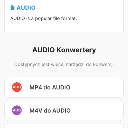
AUDIO
AUDIO is a popular file format.
AUDIO Konwertery
Dostępnych jest więcej narzędzi do konwersji
MP4 do AUDIO
AUD
M4V do AUDIO
AUD