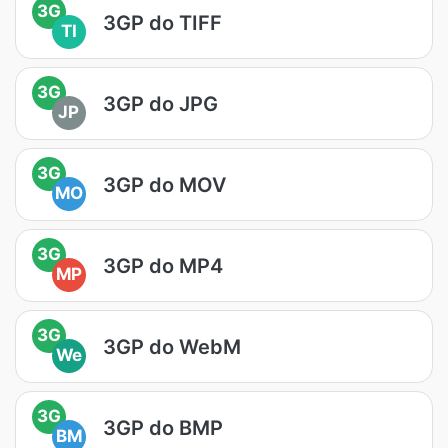
3G
3GP do TIFF
TI
3G
3GP do JPG
JP
3G
3GP do MOV
MO
3G
3GP do MP4
MP
3G
3GP do WebM
We
3G
3GP do BMP
BM