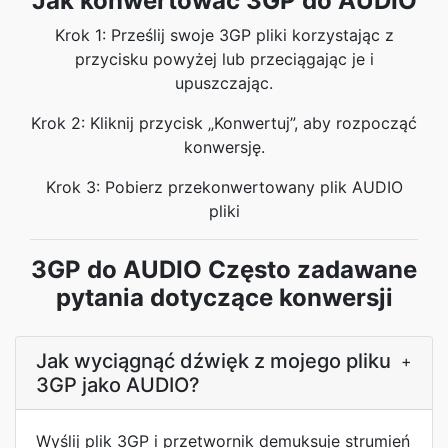
Jak konwertować 3GP do AUDIO
Krok 1: Prześlij swoje 3GP pliki korzystając z
przycisku powyżej lub przeciągając je i
upuszczając.
Krok 2: Kliknij przycisk „Konwertuj”, aby rozpocząć
konwersję.
Krok 3: Pobierz przekonwertowany plik AUDIO
pliki
3GP do AUDIO Często zadawane
pytania dotyczące konwersji
Jak wyciągnąć dźwięk z mojego pliku
+
3GP jako AUDIO?
Wyślij plik 3GP i przetwornik demuksuje strumień