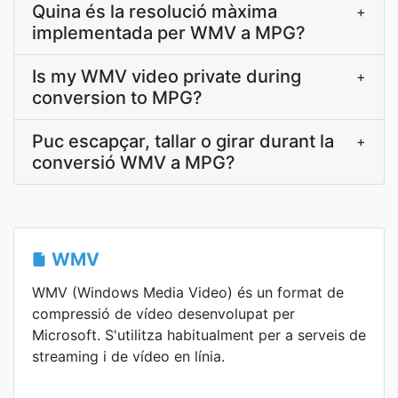
Quina és la resolució màxima
+
implementada per WMV a MPG?
Is my WMV video private during
+
conversion to MPG?
Puc escapçar, tallar o girar durant la
+
conversió WMV a MPG?
WMV
WMV (Windows Media Video) és un format de
compressió de vídeo desenvolupat per
Microsoft. S'utilitza habitualment per a serveis de
streaming i de vídeo en línia.