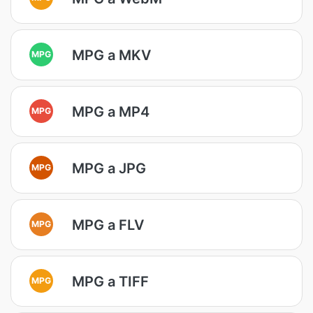
MPG a MKV
MPG
MPG a MP4
MPG
MPG a JPG
MPG
MPG a FLV
MPG
MPG a TIFF
MPG