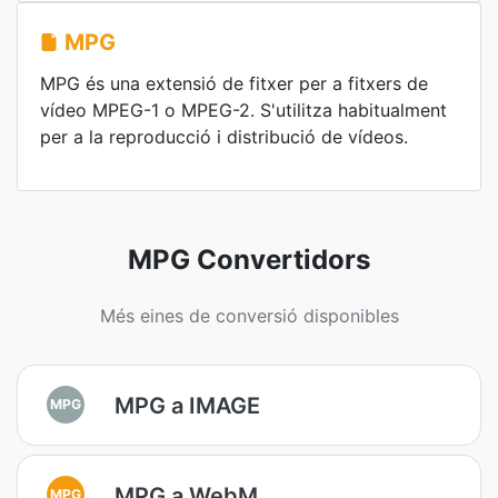
MPG
MPG és una extensió de fitxer per a fitxers de
vídeo MPEG-1 o MPEG-2. S'utilitza habitualment
per a la reproducció i distribució de vídeos.
MPG Convertidors
Més eines de conversió disponibles
MPG a IMAGE
MPG
MPG a WebM
MPG