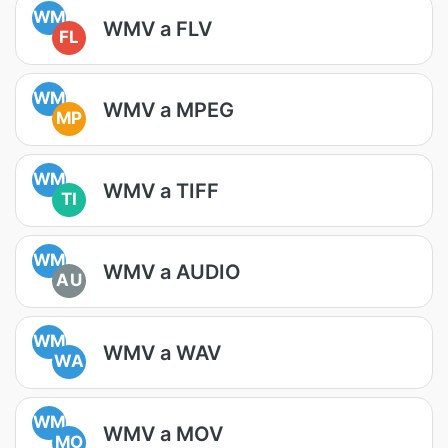
WM
WMV a FLV
FL
WM
WMV a MPEG
MP
WM
WMV a TIFF
TI
WM
WMV a AUDIO
AU
WM
WMV a WAV
WA
WM
WMV a MOV
MO