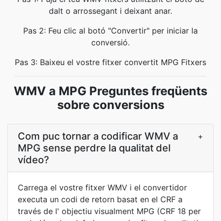
dalt o arrossegant i deixant anar.
Pas 2: Feu clic al botó "Convertir" per iniciar la
conversió.
Pas 3: Baixeu el vostre fitxer convertit MPG Fitxers
WMV a MPG Preguntes freqüents
sobre conversions
Com puc tornar a codificar WMV a
+
MPG sense perdre la qualitat del
vídeo?
Carrega el vostre fitxer WMV i el convertidor
executa un codi de retorn basat en el CRF a
través de l' objectiu visualment MPG (CRF 18 per