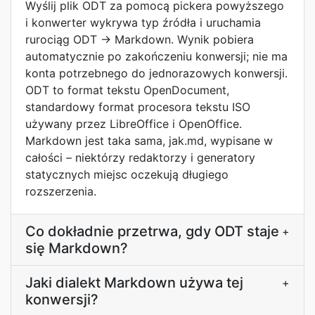
Wyślij plik ODT za pomocą pickera powyższego
i konwerter wykrywa typ źródła i uruchamia
rurociąg ODT → Markdown. Wynik pobiera
automatycznie po zakończeniu konwersji; nie ma
konta potrzebnego do jednorazowych konwersji.
ODT to format tekstu OpenDocument,
standardowy format procesora tekstu ISO
używany przez LibreOffice i OpenOffice.
Markdown jest taka sama, jak.md, wypisane w
całości – niektórzy redaktorzy i generatory
statycznych miejsc oczekują długiego
rozszerzenia.
Co dokładnie przetrwa, gdy ODT staje
+
się Markdown?
Jaki dialekt Markdown używa tej
+
konwersji?