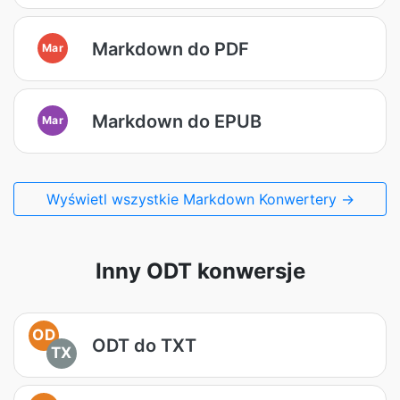
Markdown do PDF
Mar
Markdown do EPUB
Mar
Wyświetl wszystkie Markdown Konwertery →
Inny ODT konwersje
OD
ODT do TXT
TX