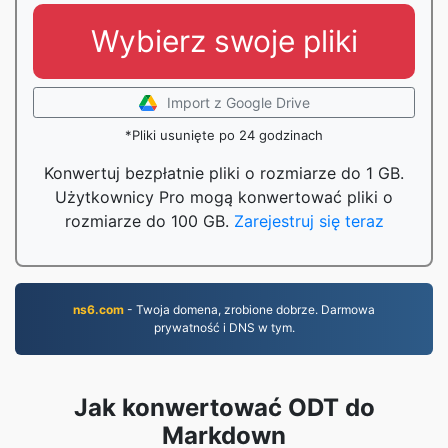
Wybierz swoje pliki
Import z Google Drive
*Pliki usunięte po 24 godzinach
Konwertuj bezpłatnie pliki o rozmiarze do 1 GB.
Użytkownicy Pro mogą konwertować pliki o
rozmiarze do 100 GB.
Zarejestruj się teraz
ns6.com
- Twoja domena, zrobione dobrze. Darmowa
prywatność i DNS w tym.
Jak konwertować ODT do
Markdown