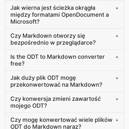
Jak wierna jest ścieżka okrągła
+
między formatami OpenDocument a
Microsoft?
Czy Markdown otworzy się
+
bezpośrednio w przeglądarce?
Is the ODT to Markdown converter
+
free?
Jak duży plik ODT mogę
+
przekonwertować na Markdown?
Czy konwersja zmieni zawartość
+
mojego ODT?
Czy mogę konwertować wiele plików
+
ODT do Markdown naraz?