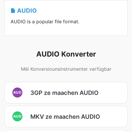
AUDIO
AUDIO is a popular file format.
AUDIO Konverter
Méi Konversiounsinstrumenter verfügbar
3GP ze maachen AUDIO
AUD
MKV ze maachen AUDIO
AUD