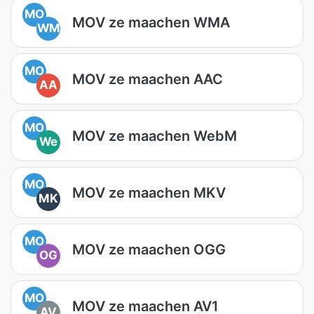
MO
MOV ze maachen WMA
WM
MO
MOV ze maachen AAC
AA
MO
MOV ze maachen WebM
We
MO
MOV ze maachen MKV
MK
MO
MOV ze maachen OGG
OG
MO
MOV ze maachen AV1
AV