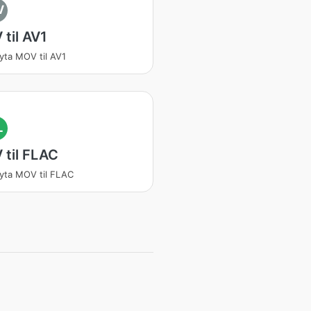
V
til AV1
ta MOV til AV1
L
til FLAC
ta MOV til FLAC