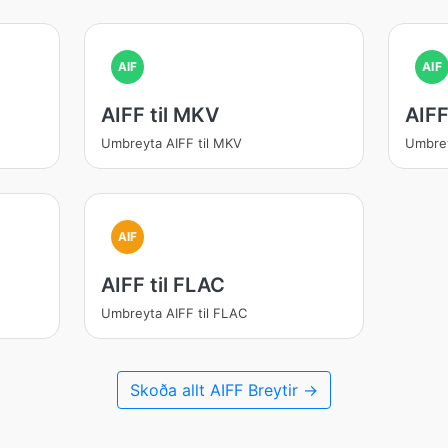
AIF
AIF
AIFF til MKV
AIFF
Umbreyta AIFF til MKV
Umbrey
AIF
AIFF til FLAC
Umbreyta AIFF til FLAC
Skoða allt AIFF Breytir →