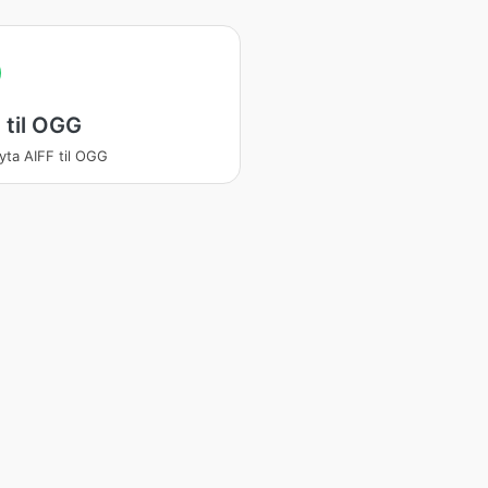
 til OGG
ta AIFF til OGG