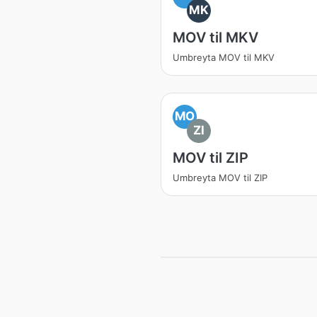
MK
MOV til MKV
Umbreyta MOV til MKV
MO
ZI
MOV til ZIP
Umbreyta MOV til ZIP