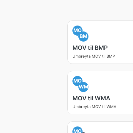
MO
BM
MOV til BMP
Umbreyta MOV til BMP
MO
WM
MOV til WMA
Umbreyta MOV til WMA
MO