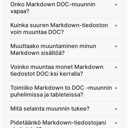
Onko Markdown DOC-muunnin
+
vapaa?
Kuinka suuren Markdown-tiedoston
+
voin muuntaa DOC?
Muuttaako muuntaminen minun
+
Markdown sisältöä?
Voinko muuntaa monet Markdown
+
tiedostot DOC:ksi kerralla?
Toimiiko Markdown to DOC -muunnin
+
puhelimissa ja tableteissa?
Mitä selainta muunnin tukee?
+
Pidetäänkö Markdown-tiedostojani
+