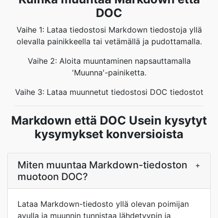
DOC
Vaihe 1: Lataa tiedostosi Markdown tiedostoja yllä
olevalla painikkeella tai vetämällä ja pudottamalla.
Vaihe 2: Aloita muuntaminen napsauttamalla
'Muunna'-painiketta.
Vaihe 3: Lataa muunnetut tiedostosi DOC tiedostot
Markdown että DOC Usein kysytyt
kysymykset konversioista
Miten muuntaa Markdown-tiedoston
+
muotoon DOC?
Lataa Markdown-tiedosto yllä olevan poimijan
avulla ja muunnin tunnistaa lähdetyypin ja