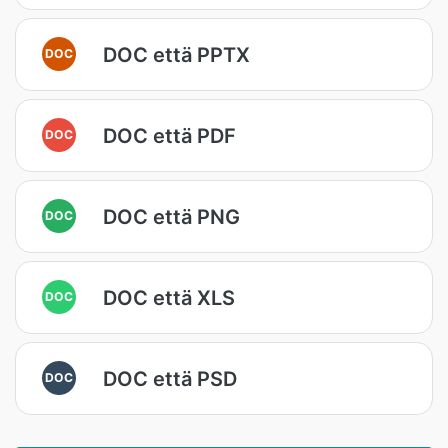
DOC että PPTX
DOC
DOC että PDF
DOC
DOC että PNG
DOC
DOC että XLS
DOC
DOC että PSD
DOC