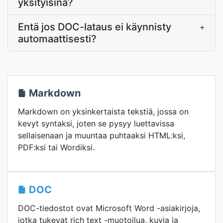
yksityisinä?
Entä jos DOC-lataus ei käynnisty
+
automaattisesti?
Markdown
Markdown on yksinkertaista tekstiä, jossa on
kevyt syntaksi, joten se pysyy luettavissa
sellaisenaan ja muuntaa puhtaaksi HTML:ksi,
PDF:ksi tai Wordiksi.
DOC
DOC-tiedostot ovat Microsoft Word -asiakirjoja,
jotka tukevat rich text -muotoilua, kuvia ja