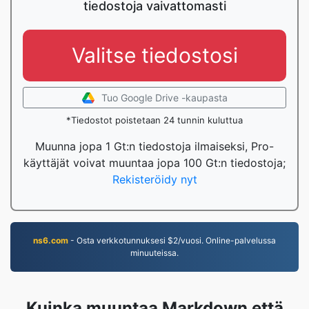
tiedostoja vaivattomasti
Valitse tiedostosi
Tuo Google Drive -kaupasta
*Tiedostot poistetaan 24 tunnin kuluttua
Muunna jopa 1 Gt:n tiedostoja ilmaiseksi, Pro-
käyttäjät voivat muuntaa jopa 100 Gt:n tiedostoja;
Rekisteröidy nyt
ns6.com
- Osta verkkotunnuksesi $2/vuosi. Online-palvelussa
minuuteissa.
Kuinka muuntaa Markdown että