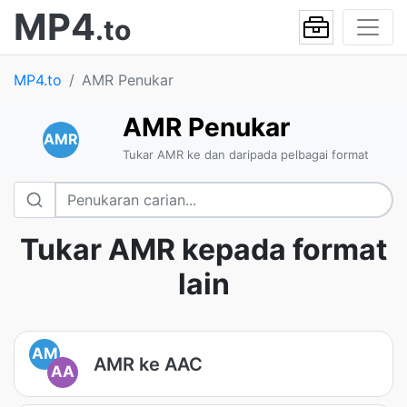
MP4
.to
MP4.to
AMR Penukar
AMR Penukar
AMR
Tukar AMR ke dan daripada pelbagai format
Tukar AMR kepada format
lain
AM
AMR ke AAC
AA