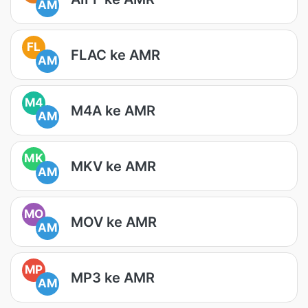
AM
FL
FLAC ke AMR
AM
M4
M4A ke AMR
AM
MK
MKV ke AMR
AM
MO
MOV ke AMR
AM
MP
MP3 ke AMR
AM