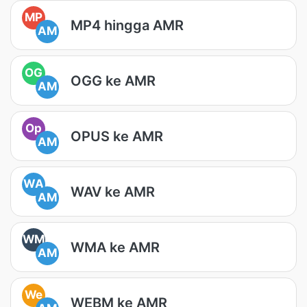
MP
MP4 hingga AMR
AM
OG
OGG ke AMR
AM
Op
OPUS ke AMR
AM
WA
WAV ke AMR
AM
WM
WMA ke AMR
AM
We
WEBM ke AMR