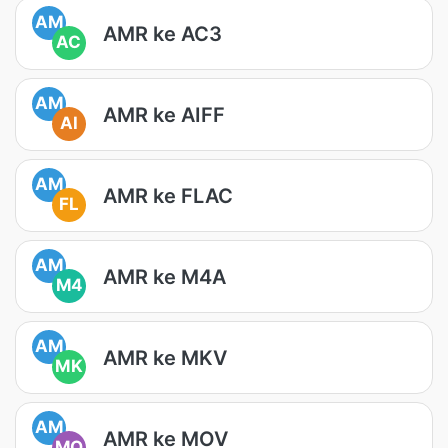
AM
AMR ke AC3
AC
AM
AMR ke AIFF
AI
AM
AMR ke FLAC
FL
AM
AMR ke M4A
M4
AM
AMR ke MKV
MK
AM
AMR ke MOV
MO