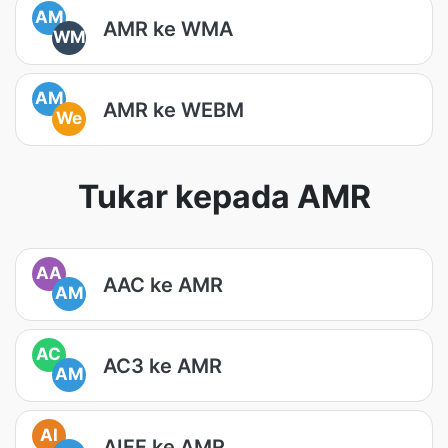
AM
AMR ke WMA
WM
AM
AMR ke WEBM
We
Tukar kepada AMR
AA
AAC ke AMR
AM
AC
AC3 ke AMR
AM
AI
AIFF ke AMR