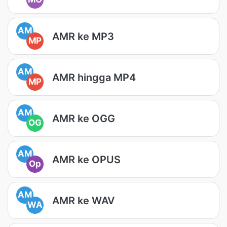
AM
AMR ke MP3
MP
AM
AMR hingga MP4
MP
AM
AMR ke OGG
OG
AM
AMR ke OPUS
Op
AM
AMR ke WAV
WA