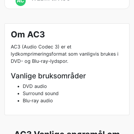
AC
Om AC3
AC3 (Audio Codec 3) er et
lydkomprimeringsformat som vanligvis brukes i
DVD- og Blu-ray-lydspor.
Vanlige bruksområder
DVD audio
Surround sound
Blu-ray audio