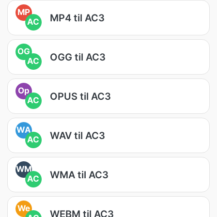
MP
MP4 til AC3
AC
OG
OGG til AC3
AC
Op
OPUS til AC3
AC
WA
WAV til AC3
AC
WM
WMA til AC3
AC
We
WEBM til AC3