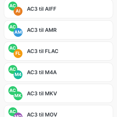
AC
AC3 til AIFF
AI
AC
AC3 til AMR
AM
AC
AC3 til FLAC
FL
AC
AC3 til M4A
M4
AC
AC3 til MKV
MK
AC
AC3 til MOV
MO