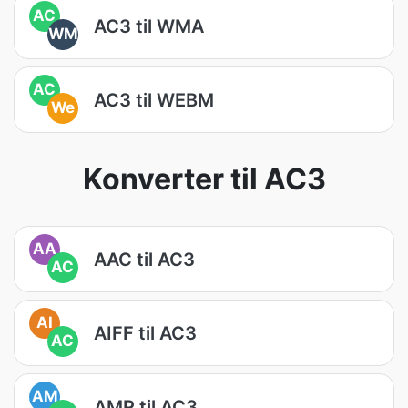
AC
AC3 til WMA
WM
AC
AC3 til WEBM
We
Konverter til AC3
AA
AAC til AC3
AC
AI
AIFF til AC3
AC
AM
AMR til AC3