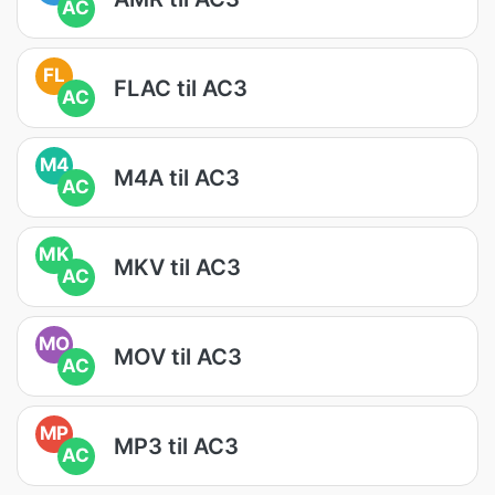
AC
FL
FLAC til AC3
AC
M4
M4A til AC3
AC
MK
MKV til AC3
AC
MO
MOV til AC3
AC
MP
MP3 til AC3
AC