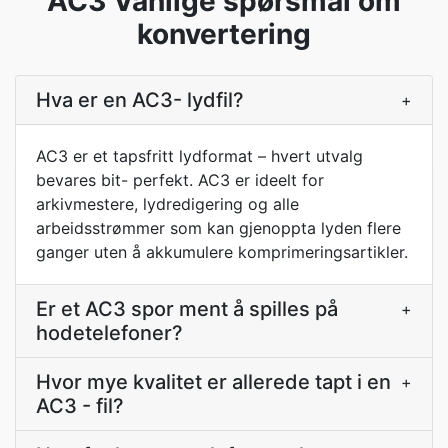
AC3 Vanlige spørsmål om
konvertering
Hva er en AC3- lydfil?
+
AC3 er et tapsfritt lydformat – hvert utvalg
bevares bit- perfekt. AC3 er ideelt for
arkivmestere, lydredigering og alle
arbeidsstrømmer som kan gjenoppta lyden flere
ganger uten å akkumulere komprimeringsartikler.
Er et AC3 spor ment å spilles på
+
hodetelefoner?
Hvor mye kvalitet er allerede tapt i en
+
AC3 - fil?