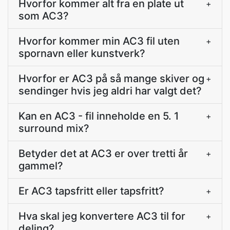
Hvorfor kommer alt fra en plate ut
+
som AC3?
Hvorfor kommer min AC3 fil uten
+
spornavn eller kunstverk?
Hvorfor er AC3 på så mange skiver og
+
sendinger hvis jeg aldri har valgt det?
Kan en AC3 - fil inneholde en 5. 1
+
surround mix?
Betyder det at AC3 er over tretti år
+
gammel?
Er AC3 tapsfritt eller tapsfritt?
+
Hva skal jeg konvertere AC3 til for
+
deling?