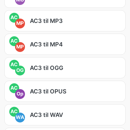
AC
AC3 til MP3
MP
AC
AC3 til MP4
MP
AC
AC3 til OGG
OG
AC
AC3 til OPUS
Op
AC
AC3 til WAV
WA