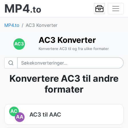
MP4
.to
MP4.to
AC3 Konverter
AC3 Konverter
AC3
Konvertere AC3 til og fra ulike formater
Konvertere AC3 til andre
formater
AC
AC3 til AAC
AA