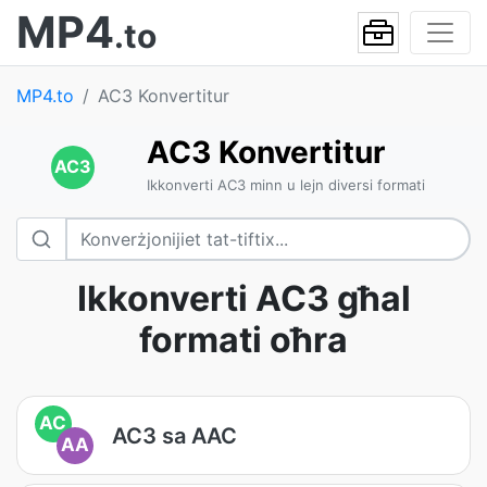
MP4
.to
MP4.to
AC3 Konvertitur
AC3 Konvertitur
AC3
Ikkonverti AC3 minn u lejn diversi formati
Ikkonverti AC3 għal
formati oħra
AC
AC3 sa AAC
AA