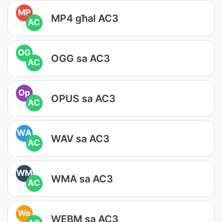
MP
MP4 għal AC3
AC
OG
OGG sa AC3
AC
Op
OPUS sa AC3
AC
WA
WAV sa AC3
AC
WM
WMA sa AC3
AC
We
WEBM sa AC3