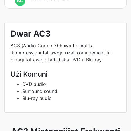
AC
Dwar AC3
AC3 (Audio Codec 3) huwa format ta
'kompressjoni tal-awdjo użat komunement fil-
binarji tal-awdjo tad-diska DVD u Blu-ray.
Użi Komuni
DVD audio
Surround sound
Blu-ray audio