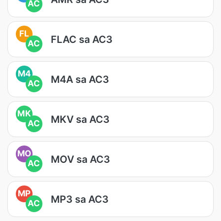
AC
FL
FLAC sa AC3
AC
M4
M4A sa AC3
AC
MK
MKV sa AC3
AC
MO
MOV sa AC3
AC
MP
MP3 sa AC3
AC