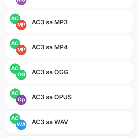
AC
AC3 sa MP3
MP
AC
AC3 sa MP4
MP
AC
AC3 sa OGG
OG
AC
AC3 sa OPUS
Op
AC
AC3 sa WAV
WA