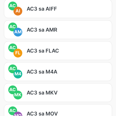
AC
AC3 sa AIFF
AI
AC
AC3 sa AMR
AM
AC
AC3 sa FLAC
FL
AC
AC3 sa M4A
M4
AC
AC3 sa MKV
MK
AC
AC3 sa MOV
MO