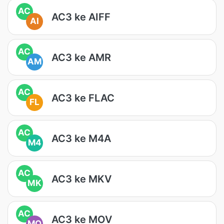
AC
AC3 ke AIFF
AI
AC
AC3 ke AMR
AM
AC
AC3 ke FLAC
FL
AC
AC3 ke M4A
M4
AC
AC3 ke MKV
MK
AC
AC3 ke MOV
MO