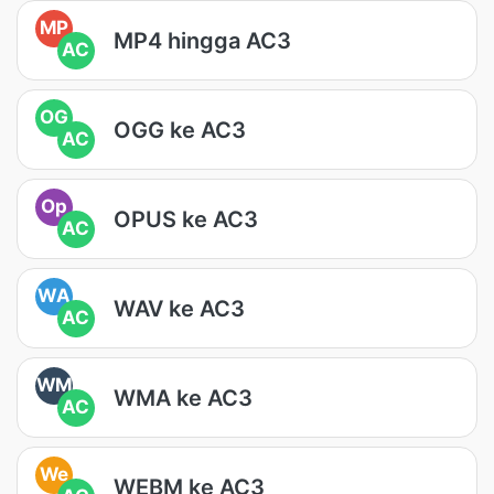
MP
MP4 hingga AC3
AC
OG
OGG ke AC3
AC
Op
OPUS ke AC3
AC
WA
WAV ke AC3
AC
WM
WMA ke AC3
AC
We
WEBM ke AC3