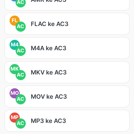
AC
FL
FLAC ke AC3
AC
M4
M4A ke AC3
AC
MK
MKV ke AC3
AC
MO
MOV ke AC3
AC
MP
MP3 ke AC3
AC