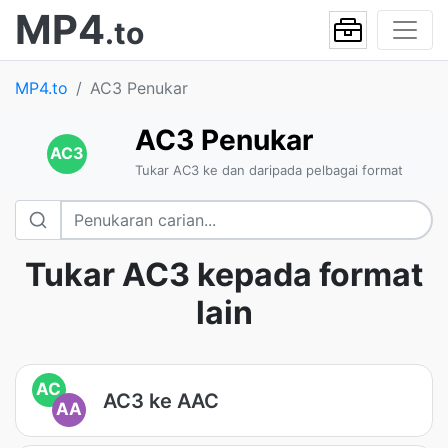
MP4
.to
MP4.to
AC3 Penukar
AC3 Penukar
AC3
Tukar AC3 ke dan daripada pelbagai format
Tukar AC3 kepada format
lain
AC
AC3 ke AAC
AA