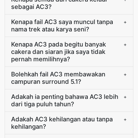
sebagai AC3?
Kenapa fail AC3 saya muncul tanpa
+
nama trek atau karya seni?
Kenapa AC3 pada begitu banyak
+
cakera dan siaran jika saya tidak
pernah memilihnya?
Bolehkah fail AC3 membawakan
+
campuran surround 5.1?
Adakah ia penting bahawa AC3 lebih
+
dari tiga puluh tahun?
Adakah AC3 kehilangan atau tanpa
+
kehilangan?