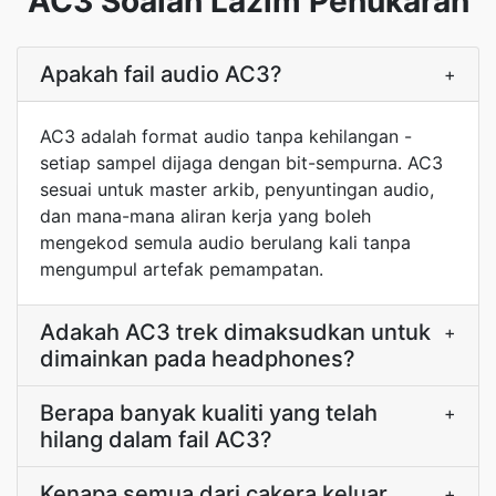
AC3 Soalan Lazim Penukaran
Apakah fail audio AC3?
+
AC3 adalah format audio tanpa kehilangan -
setiap sampel dijaga dengan bit-sempurna. AC3
sesuai untuk master arkib, penyuntingan audio,
dan mana-mana aliran kerja yang boleh
mengekod semula audio berulang kali tanpa
mengumpul artefak pemampatan.
Adakah AC3 trek dimaksudkan untuk
+
dimainkan pada headphones?
Berapa banyak kualiti yang telah
+
hilang dalam fail AC3?
Kenapa semua dari cakera keluar
+