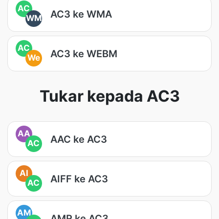
AC
AC3 ke WMA
WM
AC
AC3 ke WEBM
We
Tukar kepada AC3
AA
AAC ke AC3
AC
AI
AIFF ke AC3
AC
AM
AMR ke AC3