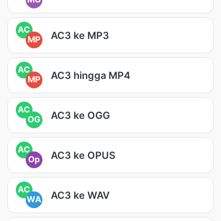
AC
AC3 ke MP3
MP
AC
AC3 hingga MP4
MP
AC
AC3 ke OGG
OG
AC
AC3 ke OPUS
Op
AC
AC3 ke WAV
WA