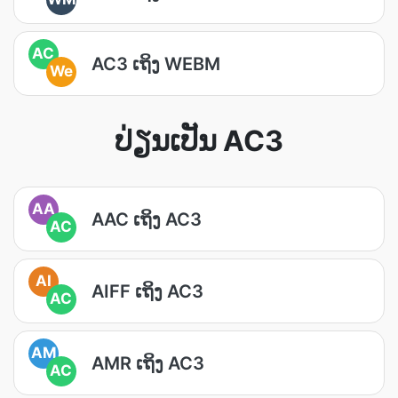
AC
AC3 ເຖິງ WEBM
We
ປ່ຽນເປັນ AC3
AA
AAC ເຖິງ AC3
AC
AI
AIFF ເຖິງ AC3
AC
AM
AMR ເຖິງ AC3
AC