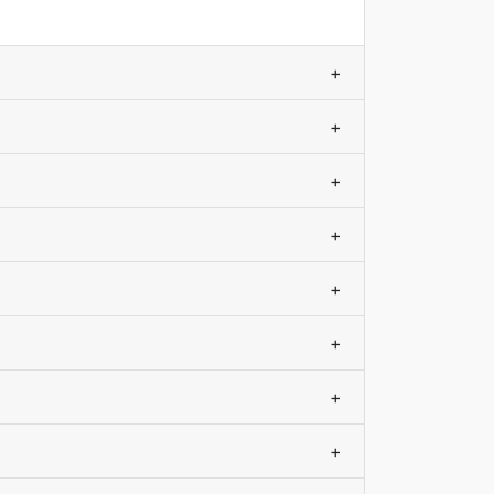
+
+
+
+
+
+
+
+