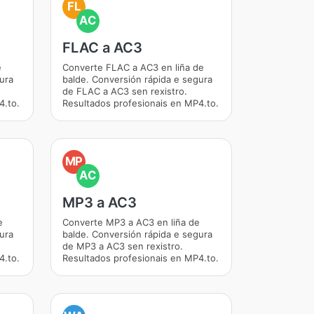
FL
AC
FLAC a AC3
e
Converte FLAC a AC3 en liña de
ura
balde. Conversión rápida e segura
de FLAC a AC3 sen rexistro.
4.to.
Resultados profesionais en MP4.to.
MP
AC
MP3 a AC3
e
Converte MP3 a AC3 en liña de
ura
balde. Conversión rápida e segura
de MP3 a AC3 sen rexistro.
4.to.
Resultados profesionais en MP4.to.