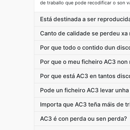
de traballo que pode recodificar o son 
Está destinada a ser reproducid
Canto de calidade se perdeu xa 
Por que todo o contido dun dis
Por que o meu ficheiro AC3 non m
Por que está AC3 en tantos disc
Pode un ficheiro AC3 levar unha
Importa que AC3 teña máis de tr
AC3 é con perda ou sen perda?