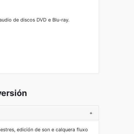
audio de discos DVD e Blu-ray.
versión
+
estres, edición de son e calquera fluxo