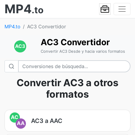
MP4
.to
MP4.to
AC3 Convertidor
AC3 Convertidor
AC3
Convertir AC3 Desde y hacia varios formatos
Convertir AC3 a otros
formatos
AC
AC3 a AAC
AA