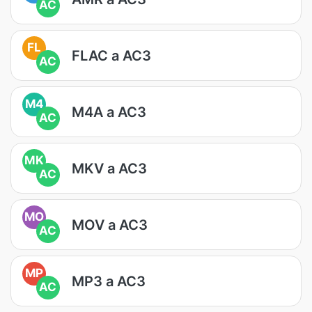
AC
FL
FLAC a AC3
AC
M4
M4A a AC3
AC
MK
MKV a AC3
AC
MO
MOV a AC3
AC
MP
MP3 a AC3
AC