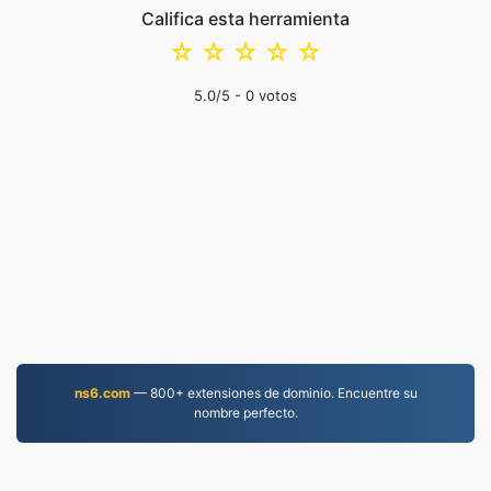
Califica esta herramienta
☆
☆
☆
☆
☆
5.0
/5 -
0
votos
ns6.com
— 800+ extensiones de dominio. Encuentre su
nombre perfecto.