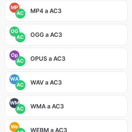
MP
MP4 a AC3
AC
OG
OGG a AC3
AC
Op
OPUS a AC3
AC
WA
WAV a AC3
AC
WM
WMA a AC3
AC
We
WEBM a AC3