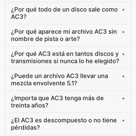
¿Por qué todo de un disco sale como
+
AC3?
¿Por qué aparece mi archivo AC3 sin
+
nombre de pista o arte?
¿Por qué AC3 está en tantos discos y
+
transmisiones si nunca lo he elegido?
¿Puede un archivo AC3 llevar una
+
mezcla envolvente 5.1?
¿Importa que AC3 tenga más de
+
treinta años?
¿El AC3 es descompuesto o no tiene
+
pérdidas?