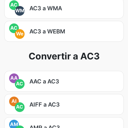
AC
AC3 a WMA
WM
AC
AC3 a WEBM
We
Convertir a AC3
AA
AAC a AC3
AC
AI
AIFF a AC3
AC
AM
AMR a AC3