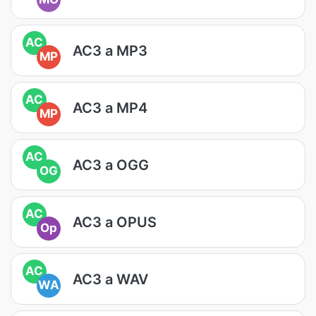
AC
AC3 a MP3
MP
AC
AC3 a MP4
MP
AC
AC3 a OGG
OG
AC
AC3 a OPUS
Op
AC
AC3 a WAV
WA