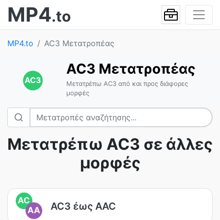
MP4
.to
MP4.to
AC3 Μετατροπέας
AC3 Μετατροπέας
AC3
Μετατρέπω AC3 από και προς διάφορες
μορφές
Μετατρέπω AC3 σε άλλες
μορφές
AC
AC3 έως AAC
AA