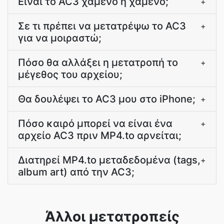
Είναι το AC3 χαμένο ή χαμένο;
+
Σε τι πρέπει να μετατρέψω το AC3
+
για να μοιραστώ;
Πόσο θα αλλάξει η μετατροπή το
+
μέγεθος του αρχείου;
Θα δουλέψει το AC3 μου στο iPhone;
+
Πόσο καιρό μπορεί να είναι ένα
+
αρχείο AC3 πριν MP4.to αρνείται;
Διατηρεί MP4.to μεταδεδομένα (tags,
+
album art) από την AC3;
Άλλοι μετατροπείς