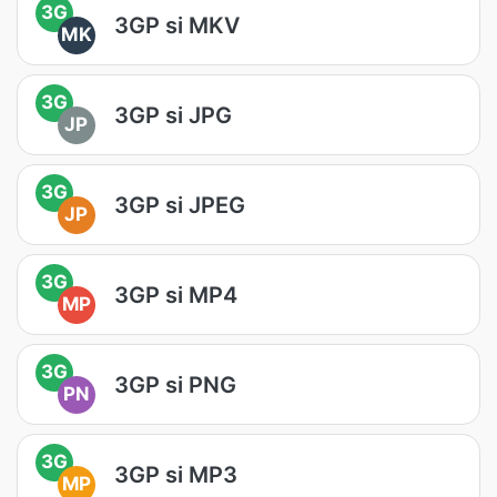
3G
3GP si MKV
MK
3G
3GP si JPG
JP
3G
3GP si JPEG
JP
3G
3GP si MP4
MP
3G
3GP si PNG
PN
3G
3GP si MP3
MP