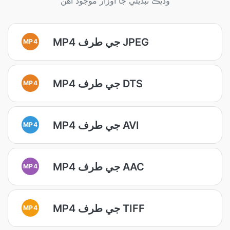
وڌيڪ تبديلي جا اوزار موجود آهن
MP4 جي طرف JPEG
MP4
MP4 جي طرف DTS
MP4
MP4 جي طرف AVI
MP4
MP4 جي طرف AAC
MP4
MP4 جي طرف TIFF
MP4