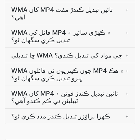
WMA کان MP4 تائين تبديل ڪندڙ مفت
+
آهي؟
WMA فائل کي MP4 ۾ ڪهڙي سائيز ۾
+
تبديل ڪري سگهان ٿو؟
ڇا تبديلي WMA جي مواد کي تبديل ڪندي؟
+
WMA جون ڪيتريون ئي فائلون MP4 ۾ هڪ
+
ڀيرو تبديل ڪري سگهان ٿو؟
WMA کان MP4 تائين تبديل ڪندڙ فونن ۽
+
ٽيبليٽن تي ڪم ڪندو آھي؟
ڪھڙا براؤزر تبديل ڪندڙ مدد ڪري ٿو؟
+