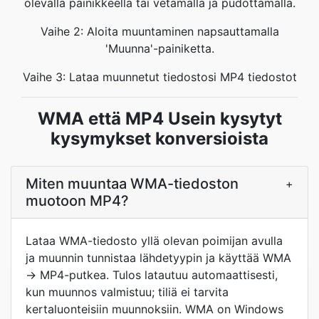
olevalla painikkeella tai vetämällä ja pudottamalla.
Vaihe 2: Aloita muuntaminen napsauttamalla
'Muunna'-painiketta.
Vaihe 3: Lataa muunnetut tiedostosi MP4 tiedostot
WMA että MP4 Usein kysytyt
kysymykset konversioista
Miten muuntaa WMA-tiedoston
+
muotoon MP4?
Lataa WMA-tiedosto yllä olevan poimijan avulla
ja muunnin tunnistaa lähdetyypin ja käyttää WMA
→ MP4-putkea. Tulos latautuu automaattisesti,
kun muunnos valmistuu; tiliä ei tarvita
kertaluonteisiin muunnoksiin. WMA on Windows