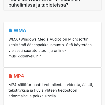
puhelimissa ja tableteissa?
WMA
WMA (Windows Media Audio) on Microsoftin
kehittämä äänenpakkausmuoto. Sitä käytetään
yleisesti suoratoistoon ja online-
musiikkipalveluihin.
MP4
MP4-säilöformaatti voi tallentaa videota, ääntä,
tekstityksiä ja kuvia yhteen tiedostoon
erinomaisella pakkauksella.