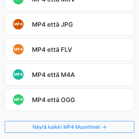
MP4 että JPG
MP4
MP4 että FLV
MP4
MP4 että M4A
MP4
MP4 että OGG
MP4
Näytä kaikki MP4 Muuntimet →