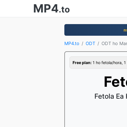
MP4
.to
n
MP4.to
ODT
ODT ho Ma
Free plan:
1 ho fetola/hora, 1
Fe
Fetola Ea