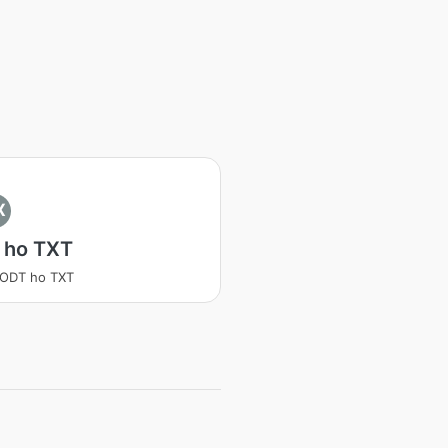
X
 ho TXT
 ODT ho TXT