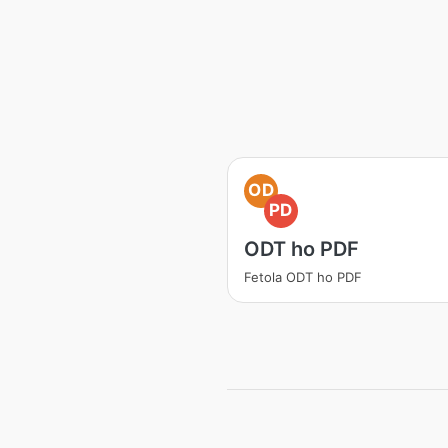
OD
PD
ODT ho PDF
Fetola ODT ho PDF