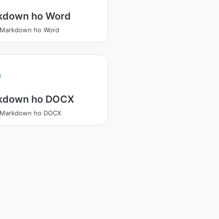
kdown ho Word
a Markdown ho Word
kdown ho DOCX
a Markdown ho DOCX