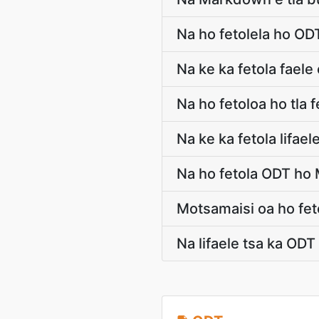
Na ho fetolela ho O
Na ke ka fetola fae
Na ho fetoloa ho tla 
Na ke ka fetola lifa
Na ho fetola ODT ho 
Motsamaisi oa ho feto
Na lifaele tsa ka ODT