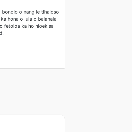
bonolo o nang le tlhaloso
 ka hona o lula o balahala
 o fetoloa ka ho hloekisa
d.