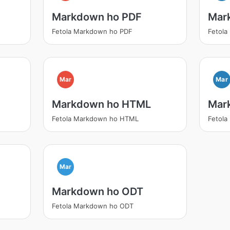
Markdown ho PDF
Mar
Fetola Markdown ho PDF
Fetol
Mar
Mar
Markdown ho HTML
Mar
Fetola Markdown ho HTML
Fetol
Mar
Markdown ho ODT
Fetola Markdown ho ODT