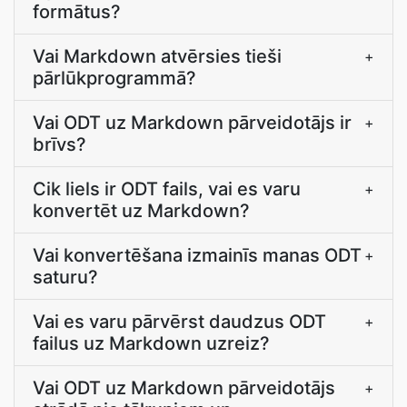
formātus?
Vai Markdown atvērsies tieši
+
pārlūkprogrammā?
Vai ODT uz Markdown pārveidotājs ir
+
brīvs?
Cik liels ir ODT fails, vai es varu
+
konvertēt uz Markdown?
Vai konvertēšana izmainīs manas ODT
+
saturu?
Vai es varu pārvērst daudzus ODT
+
failus uz Markdown uzreiz?
Vai ODT uz Markdown pārveidotājs
+