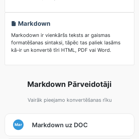
Markdown
Markodown ir vienkāršs teksts ar gaismas
formatēšanas sintaksi, tāpēc tas paliek lasāms
kā-ir un konvertē tīri HTML, PDF vai Word.
Markdown Pārveidotāji
Vairāk pieejamo konvertēšanas rīku
Markdown uz DOC
Mar