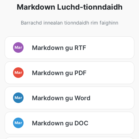
Markdown Luchd-tionndaidh
Barrachd innealan tionndaidh rim faighinn
Markdown gu RTF
Mar
Markdown gu PDF
Mar
Markdown gu Word
Mar
Markdown gu DOC
Mar