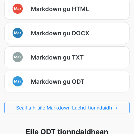
Markdown gu HTML
Mar
Markdown gu DOCX
Mar
Markdown gu TXT
Mar
Markdown gu ODT
Mar
Seall a h-uile Markdown Luchd-tionndaidh →
Eile ODT tionndaidhean