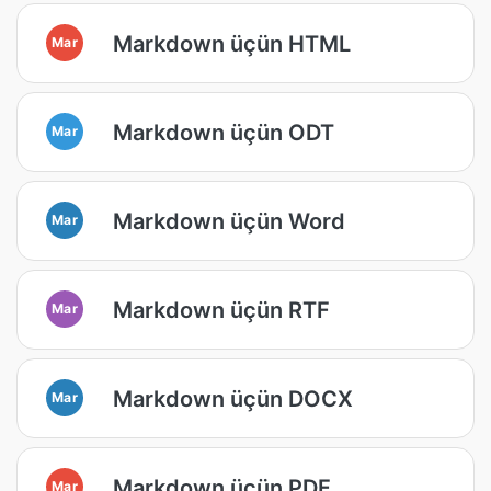
Markdown üçün HTML
Mar
Markdown üçün ODT
Mar
Markdown üçün Word
Mar
Markdown üçün RTF
Mar
Markdown üçün DOCX
Mar
Markdown üçün PDF
Mar