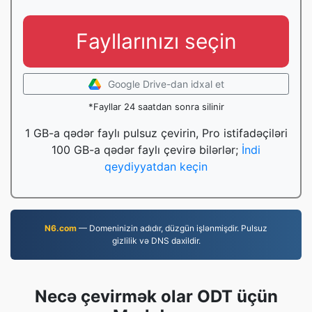
Fayllarınızı seçin
Google Drive-dan idxal et
*Fayllar 24 saatdan sonra silinir
1 GB-a qədər faylı pulsuz çevirin, Pro istifadəçiləri
100 GB-a qədər faylı çevirə bilərlər;
İndi
qeydiyyatdan keçin
N6.com
— Domeninizin adıdır, düzgün işlənmişdir. Pulsuz
gizlilik və DNS daxildir.
Necə çevirmək olar ODT üçün