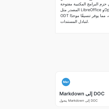
حزم البرامج المكتبية مفتوحة
المصدر مثل LibreOffice وOpenOffice. تحتوي ملفات
ODT على نصوص وصور وتنسيقات، مما يوفر تنسيقًا موحدًا
لتبادل المستندات.
Mar
Markdown إلى DOC
يتحول Markdown إلى DOC