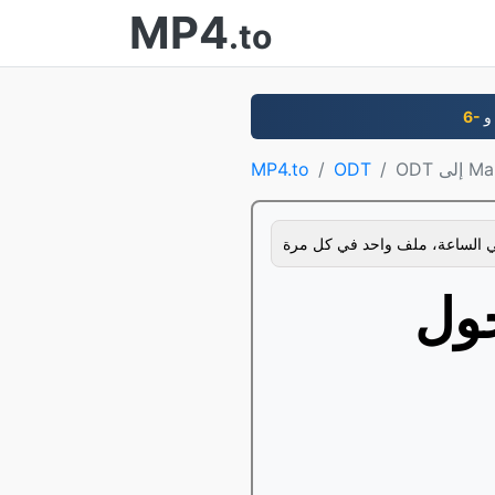
MP4
.to
Markd
ODT
MP4.to
 الساعة، ملف واحد في كل مرة