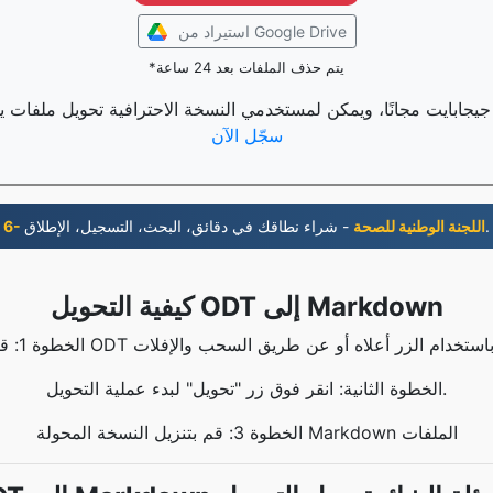
استيراد من Google Drive
*يتم حذف الملفات بعد 24 ساعة
سجّل الآن
- شراء نطاقك في دقائق، البحث، التسجيل، الإطلاق.
6- اللجنة الوطنية للصحة
كيفية التحويل ODT إلى Markdown
الخطوة الثانية: انقر فوق زر "تحويل" لبدء عملية التحويل.
الخطوة 3: قم بتنزيل النسخة المحولة Markdown الملفات