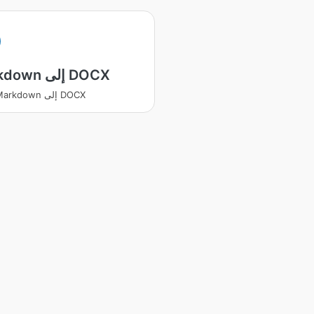
Markdown إلى DOCX
يتحول Markdown إلى DOCX