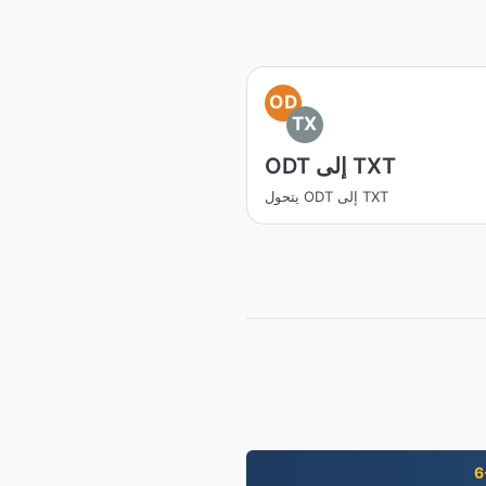
OD
TX
ODT إلى TXT
يتحول ODT إلى TXT