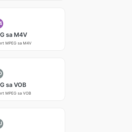
4
G sa M4V
vert MPEG sa M4V
O
G sa VOB
ert MPEG sa VOB
U