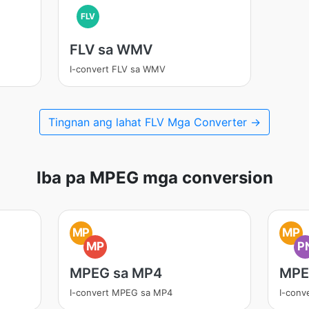
FLV
FLV sa WMV
I-convert FLV sa WMV
Tingnan ang lahat FLV Mga Converter →
Iba pa MPEG mga conversion
MP
MP
MP
P
MPEG sa MP4
MPE
I-convert MPEG sa MP4
I-conv