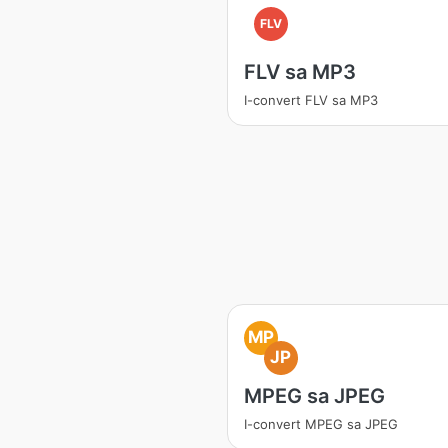
FLV
FLV sa MP3
I-convert FLV sa MP3
MP
JP
MPEG sa JPEG
I-convert MPEG sa JPEG