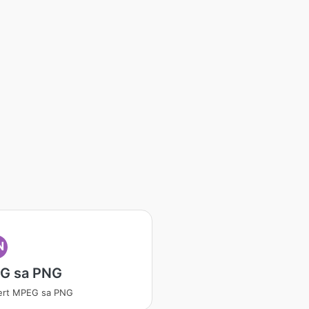
N
G sa PNG
ert MPEG sa PNG