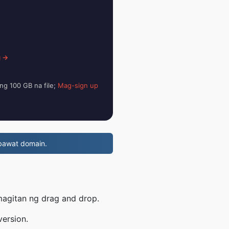
g →
ng 100 GB na file;
Mag-sign up
bawat domain.
magitan ng drag and drop.
version.