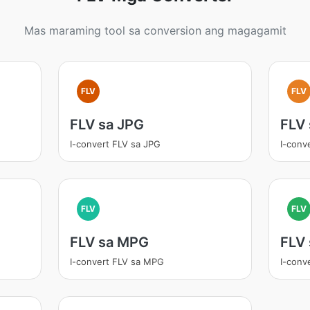
Mas maraming tool sa conversion ang magagamit
FLV
FLV
FLV sa JPG
FLV
I-convert FLV sa JPG
I-conv
FLV
FLV
FLV sa MPG
FLV
I-convert FLV sa MPG
I-conv