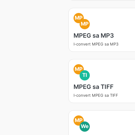
MP
MP
MPEG sa MP3
I-convert MPEG sa MP3
MP
TI
MPEG sa TIFF
I-convert MPEG sa TIFF
MP
We