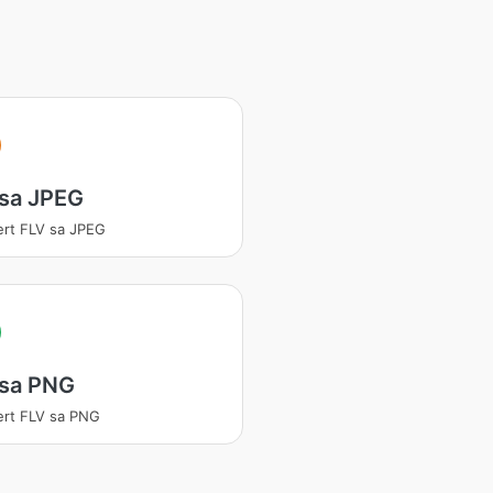
 sa JPEG
ert FLV sa JPEG
 sa PNG
ert FLV sa PNG