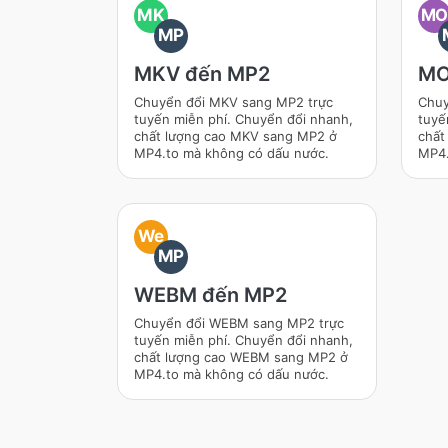
MK
M
MP
MKV đến MP2
MO
Chuyển đổi MKV sang MP2 trực
Chuy
tuyến miễn phí. Chuyển đổi nhanh,
tuyế
chất lượng cao MKV sang MP2 ở
chất
MP4.to mà không có dấu nước.
MP4.
We
MP
WEBM đến MP2
Chuyển đổi WEBM sang MP2 trực
tuyến miễn phí. Chuyển đổi nhanh,
chất lượng cao WEBM sang MP2 ở
MP4.to mà không có dấu nước.