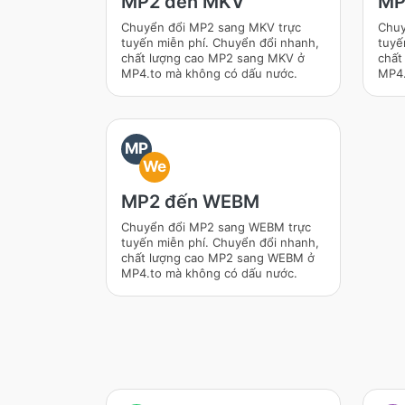
MP2 đến MKV
MP
Chuyển đổi MP2 sang MKV trực
Chuy
tuyến miễn phí. Chuyển đổi nhanh,
tuyế
chất lượng cao MP2 sang MKV ở
chất
MP4.to mà không có dấu nước.
MP4.
MP
We
MP2 đến WEBM
Chuyển đổi MP2 sang WEBM trực
tuyến miễn phí. Chuyển đổi nhanh,
chất lượng cao MP2 sang WEBM ở
MP4.to mà không có dấu nước.