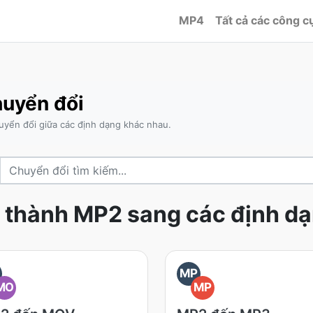
MP4
Tất cả các công c
uyển đổi
yển đổi giữa các định dạng khác nhau.
thành MP2 sang các định d
MP
MO
MP