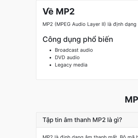
Về MP2
MP2 (MPEG Audio Layer II) là định dạng
Công dụng phổ biến
Broadcast audio
DVD audio
Legacy media
MP
Tập tin âm thanh MP2 là gì?
MP2 là định dạng âm thanh mất. Bộ mã h