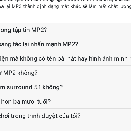
 lại MP2 thành định dạng mất khác sẽ làm mất chất lượng
rong tập tin MP2?
sáng tác lại nhấn mạnh MP2?
 hiện mà không có tên bài hát hay hình ảnh minh
như MP2 không?
m surround 5.1 không?
 hơn ba mươi tuổi?
hơi trong trình duyệt của tôi?