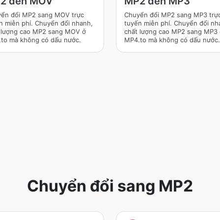
2 đến MOV
MP2 đến MP3
ển đổi MP2 sang MOV trực
Chuyển đổi MP2 sang MP3 trự
n miễn phí. Chuyển đổi nhanh,
tuyến miễn phí. Chuyển đổi nh
 lượng cao MP2 sang MOV ở
chất lượng cao MP2 sang MP3
to mà không có dấu nước.
MP4.to mà không có dấu nước.
Chuyển đổi sang MP2