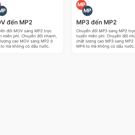
O
MP
MP
MP
V đến MP2
MP3 đến MP2
ển đổi MOV sang MP2 trực
Chuyển đổi MP3 sang MP2 trự
n miễn phí. Chuyển đổi nhanh,
tuyến miễn phí. Chuyển đổi nh
 lượng cao MOV sang MP2 ở
chất lượng cao MP3 sang MP2
to mà không có dấu nước.
MP4.to mà không có dấu nước.