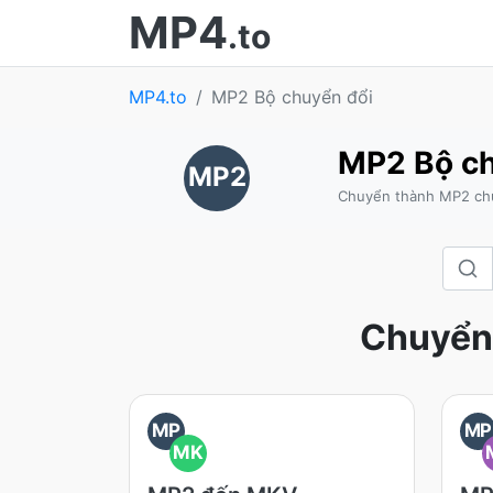
MP4
.to
MP4.to
MP2 Bộ chuyển đổi
MP2 Bộ ch
MP2
Chuyển thành MP2 chu
Chuyển 
MP
MP
MK