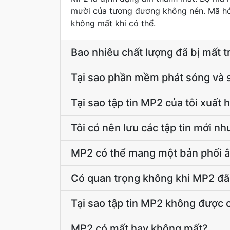
mười của tương đương không nén. Mã hóa
không mất khi có thể.
Bao nhiêu chất lượng đã bị mất t
Tại sao phần mềm phát sóng và 
Tại sao tập tin MP2 của tôi xuất
Tôi có nên lưu các tập tin mới 
MP2 có thể mang một bản phối â
Có quan trọng không khi MP2 đã
Tại sao tập tin MP2 không được c
MP2 có mất hay không mất?