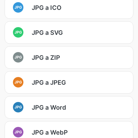
JPG a ICO
JPG
JPG a SVG
JPG
JPG a ZIP
JPG
JPG a JPEG
JPG
JPG a Word
JPG
JPG a WebP
JPG