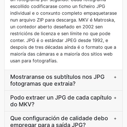
escollido codificarase como un ficheiro JPG
individual e o conxunto completo empaquetarase
nun arquivo ZIP para descarga. MKV é Matroska,
un contedor aberto deseñado en 2002 sen
restricións de licenza e sen límite no que pode
conter. JPG é o estándar JPEG desde 1992, e
despois de tres décadas aínda é o formato que a
maioría das cámaras e a maioría dos sitios web
usan para fotografías.
Mostraranse os subtítulos nos JPG
+
fotogramas que extraia?
Podo extraer un JPG de cada capítulo
+
do MKV?
Que configuración de calidade debo
+
empregar para a saída JPG?