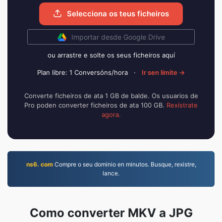
Selecciona os teus ficheiros
Importar desde Google Drive
ou arrastre e solte os seus ficheiros aquí
Plan libre: 1 Conversóns/hora
·
Ir sen límite →
Converte ficheiros de ata 1 GB de balde. Os usuarios de
Pro poden converter ficheiros de ata 100 GB.
Rexístrate
agora.
ns6. com
Compre o seu dominio en minutos. Busque, rexistre,
lance.
Como converter MKV a JPG