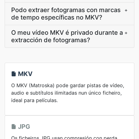
Podo extraer fotogramas con marcas
+
de tempo específicas no MKV?
O meu vídeo MKV é privado durante a
+
extracción de fotogramas?
MKV
O MKV (Matroska) pode gardar pistas de vídeo,
audio e subtítulos ilimitadas nun único ficheiro,
ideal para películas.
JPG
Os ficheiros JPG usan compresión con perda