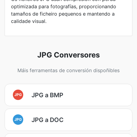
optimizada para fotografías, proporcionando
tamaños de ficheiro pequenos e mantendo a
calidade visual.
JPG Conversores
Máis ferramentas de conversión dispoñibles
JPG a BMP
JPG
JPG a DOC
JPG