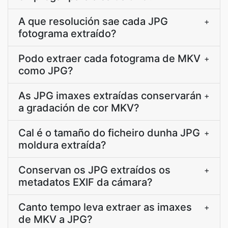
A que resolución sae cada JPG
+
fotograma extraído?
Podo extraer cada fotograma de MKV
+
como JPG?
As JPG imaxes extraídas conservarán
+
a gradación de cor MKV?
Cal é o tamaño do ficheiro dunha JPG
+
moldura extraída?
Conservan os JPG extraídos os
+
metadatos EXIF da cámara?
Canto tempo leva extraer as imaxes
+
de MKV a JPG?