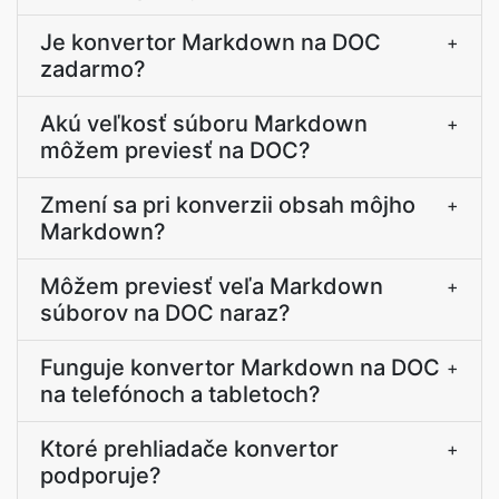
Je konvertor Markdown na DOC
+
zadarmo?
Akú veľkosť súboru Markdown
+
môžem previesť na DOC?
Zmení sa pri konverzii obsah môjho
+
Markdown?
Môžem previesť veľa Markdown
+
súborov na DOC naraz?
Funguje konvertor Markdown na DOC
+
na telefónoch a tabletoch?
Ktoré prehliadače konvertor
+
podporuje?