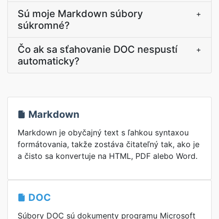
Sú moje Markdown súbory
+
súkromné?
Čo ak sa sťahovanie DOC nespustí
+
automaticky?
Markdown
Markdown je obyčajný text s ľahkou syntaxou
formátovania, takže zostáva čitateľný tak, ako je
a čisto sa konvertuje na HTML, PDF alebo Word.
DOC
Súbory DOC sú dokumenty programu Microsoft