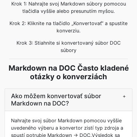
Krok 1: Nahrajte svoj Markdown súbory pomocou
tlačidla vyššie alebo presunutím myšou.
Krok 2: Kliknite na tlačidlo „Konvertovať“ a spustite
konverziu.
Krok 3: Stiahnite si konvertovaný súbor DOC
súbory
Markdown na DOC Často kladené
otázky o konverziách
Ako môžem konvertovať súbor
+
Markdown na DOC?
Nahrajte svoj súbor Markdown pomocou vyššie
uvedeného výberu a konvertor zistí typ zdroja a
spustí potrubie Markdown → DOC.Výsledok sa