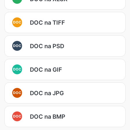
DOC na TIFF
DOC
DOC na PSD
DOC
DOC na GIF
DOC
DOC na JPG
DOC
DOC na BMP
DOC