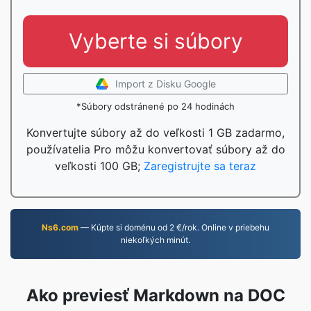
Vyberte si súbory
Import z Disku Google
*Súbory odstránené po 24 hodinách
Konvertujte súbory až do veľkosti 1 GB zadarmo,
používatelia Pro môžu konvertovať súbory až do
veľkosti 100 GB;
Zaregistrujte sa teraz
Ns6.com
— Kúpte si doménu od 2 €/rok. Online v priebehu
niekoľkých minút.
Ako previesť Markdown na DOC