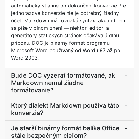
automaticky stiahne po dokončení konverzie.Pre
jednorazové konverzie nie je potrebný žiadny
účet. Markdown má rovnakú syntaxi ako.md, len
sa píše v plnom znení — niektorí editori a
generátory statických stránok očakávajú dlhú
príponu. DOC je binárny formát programu
Microsoft Word používaný od Wordu 97 až po
Word 2003.
Bude DOC vyzerať formátované, ak
+
Markdown nemal žiadne
formátovanie?
Ktorý dialekt Markdown používa táto
+
konverzia?
Je starší binárny formát balíka Office
+
stále bezpečným cieľom?