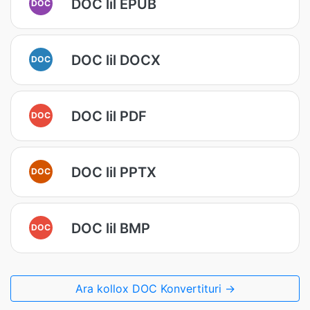
DOC lil EPUB
DOC
DOC lil DOCX
DOC
DOC lil PDF
DOC
DOC lil PPTX
DOC
DOC lil BMP
DOC
Ara kollox DOC Konvertituri →