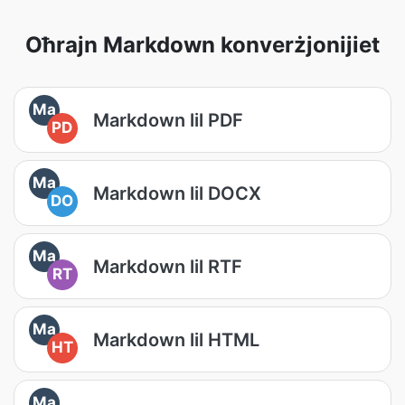
Oħrajn Markdown konverżjonijiet
Ma
Markdown lil PDF
PD
Ma
Markdown lil DOCX
DO
Ma
Markdown lil RTF
RT
Ma
Markdown lil HTML
HT
Ma