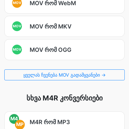
MOV რომ WebM
MOV
MOV რომ MKV
MOV
MOV რომ OGG
MOV
ყველას ჩვენება MOV გადამყვანები →
სხვა M4R კონვერსიები
M4
M4R რომ MP3
MP