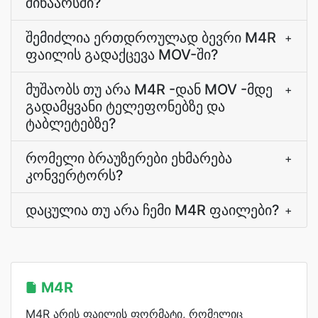
შინაარსში?
შემიძლია ერთდროულად ბევრი M4R
+
ფაილის გადაქცევა MOV-ში?
მუშაობს თუ არა M4R -დან MOV -მდე
+
გადამყვანი ტელეფონებზე და
ტაბლეტებზე?
რომელი ბრაუზერები ეხმარება
+
კონვერტორს?
დაცულია თუ არა ჩემი M4R ფაილები?
+
M4R
M4R არის ფაილის ფორმატი, რომელიც