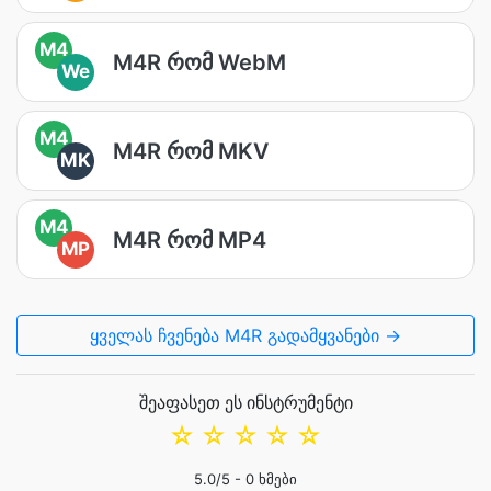
M4
M4R რომ WebM
We
M4
M4R რომ MKV
MK
M4
M4R რომ MP4
MP
ყველას ჩვენება M4R გადამყვანები →
შეაფასეთ ეს ინსტრუმენტი
☆
☆
☆
☆
☆
5.0
/5 -
0
ხმები