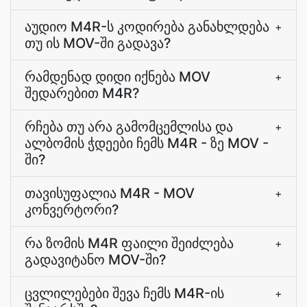
აუდიო M4R-ს კოდირება განახლდება
+
თუ ის MOV-ში გადავა?
რამდენად დიდი იქნება MOV
+
შედარებით M4R?
რჩება თუ არა გამომცემლისა და
+
ალბომის ჭდეები ჩემს M4R - ზე MOV -
ში?
თავისუფალია M4R - MOV
+
კონვერტორი?
რა ზომის M4R ფაილი შეიძლება
+
გადავიტანო MOV-ში?
ცვლილებები შევა ჩემს M4R-ის
+