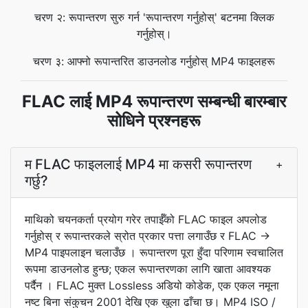
चरण २: रूपान्तरण सुरु गर्न 'रूपान्तरण गर्नुहोस्' बटनमा क्लिक
गर्नुहोस्।
चरण ३: आफ्नो रूपान्तरित डाउनलोड गर्नुहोस् MP4 फाइलहरू
FLAC लाई MP4 रूपान्तरण सम्बन्धी बारम्बार
सोधिने प्रश्नहरू
म FLAC फाइललाई MP4 मा कसरी रूपान्तरण
+
गर्छु?
माथिको चयनकर्ता प्रयोग गरेर तपाईँको FLAC फाइल अपलोड
गर्नुहोस् र रूपान्तरकले स्रोत प्रकार पत्ता लगाउँछ र FLAC →
MP4 पाइपलाइन चलाउँछ । रूपान्तरण पूरा हुँदा परिणाम स्वचालित
रूपमा डाउनलोड हुन्छ; एकल रूपान्तरणका लागि खाता आवश्यक
पर्दैन । FLAC मुक्त Lossless अडियो कोडेक, एक एकल नमूना
नष्ट बिना संकुचन 2001 देखि एक खुला ढाँचा छ। MP4 ISO /