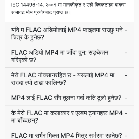
IEC 14496-14, २००१ मा मानकीकृत र उही क्विकटाइम बाकस
सजावट मोभ प्रयोगबाट प्राप्त छ।
यदि म FLAC अडियोलाई MP4 फाइलमा राख्छु भने
+
चित्र के हुनेछ?
FLAC अडियो MP4 मा जाँदा पुन: सङ्केतन
+
गरिएको छ?
मेरो FLAC नोक्सानरहित छ - यसलाई MP4 मा
+
राख्दा त्यो टाढा फालिन्छ?
MP4 लाई FLAC सँग तुलना गर्दा कति ठूलो हुनेछ?
+
के मेरो FLAC मा कलाकार र एल्बम ट्यागहरू MP4
+
मा बाँच्दछन्?
FLAC मा सर्भर मिक्स MP4 भित्र सर्भरमा रहनेछ?
+