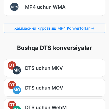
MP4 uchun WMA
MP4
Ҳаммасини кўрсатиш MP4 Konvertorlar →
Boshqa DTS konversiyalar
DT
DTS uchun MKV
MK
DT
DTS uchun MOV
MO
DT
DTS uchun WebM