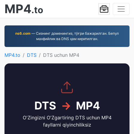
MP4
.to
ns6.com
— Сизнинг доменингиз, тўғри бажарилган. Бепул
махфийлик ва DNS ҳам киритилган.
MP4.to
DTS
DTS uchun MP4
DTS
→
MP4
O'Zingizni O'Zgartiring DTS uchun MP4
fayllarni qiyinchiliksiz