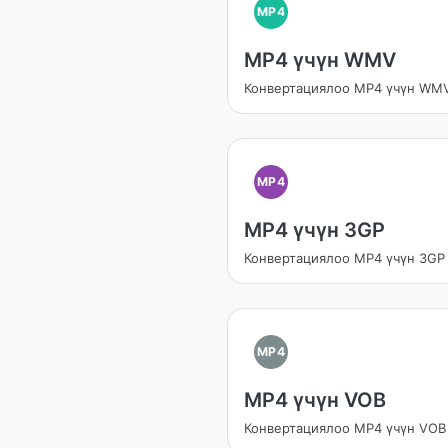
MP4
MP4 үчүн WMV
Конвертациялоо MP4 үчүн WM
MP4
MP4 үчүн 3GP
Конвертациялоо MP4 үчүн 3GP
MP4
MP4 үчүн VOB
Конвертациялоо MP4 үчүн VOB