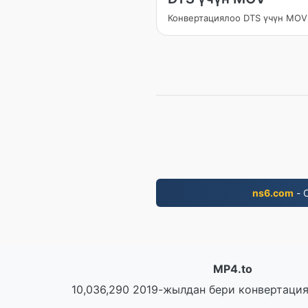
Конвертациялоо DTS үчүн MOV
ns6.com
- 
MP4.to
10,036,290 2019-жылдан бери конвертаци