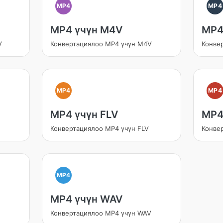
MP4
MP4
MP4 үчүн M4V
MP4
V
Конвертациялоо MP4 үчүн M4V
Конве
MP4
MP4
MP4 үчүн FLV
MP4
Конвертациялоо MP4 үчүн FLV
Конве
MP4
MP4 үчүн WAV
Конвертациялоо MP4 үчүн WAV