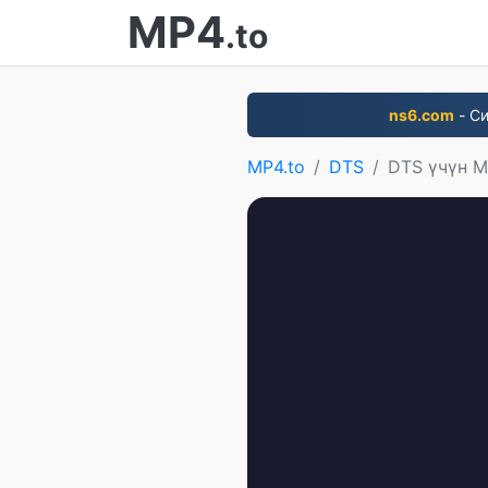
MP4
.to
ns6.com
- Си
MP4.to
DTS
DTS үчүн 