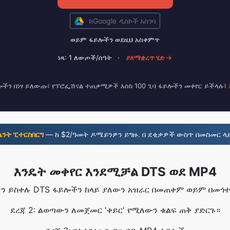
ከGoogle ዲስኮች አስገባ
ወይም ፋይሎችን ወደዚህ አስቀምጥ
ነጻ: 1 ለውጦች/ሰዓት
·
ያለማቋረጥ ሂድ →
ይሎችን በነፃ ይለውጡ፣ የፕሮፌሽናል ተጠቃሚዎች እስከ 100 ጊባ ፋይሎችን መቀየር ይችላሉ፤
ሴንት ፒተርስበርግ
— ከ $2/ዓመት ዶሜይንዎን ይግዙ. በ ደቂቃዎች ውስጥ በመስመር ላይ
እንዴት መቀየር እንደሚቻል DTS ወደ MP4
ስዎን ይስቀሉ DTS ፋይሎችን ከላይ ያለውን አዝራር በመጠቀም ወይም በመጎ
ደረጃ 2: ልወጣውን ለመጀመር 'ቀይር' የሚለውን ቁልፍ ጠቅ ያድርጉ።