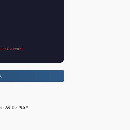
አሁኑኑ ይመዝገቡ
.
ተት እና በመጣል።