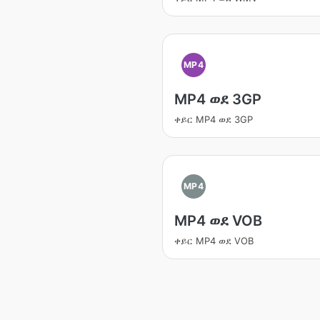
MP4
MP4 ወደ 3GP
ቀይር MP4 ወደ 3GP
MP4
MP4 ወደ VOB
ቀይር MP4 ወደ VOB