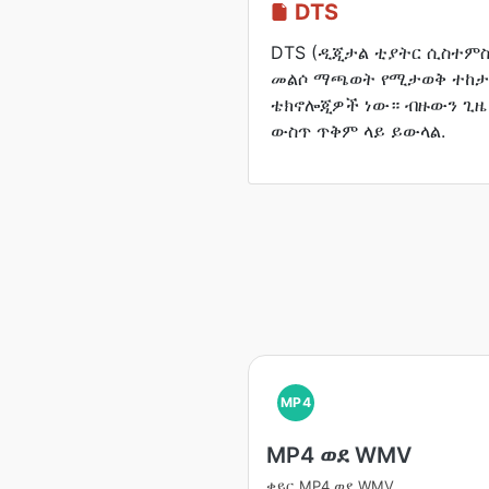
DTS
DTS (ዲጂታል ቲያትር ሲስተምስ
መልሶ ማጫወት የሚታወቅ ተከታ
ቴክኖሎጂዎች ነው። ብዙውን ጊዜ 
ውስጥ ጥቅም ላይ ይውላል.
MP4
MP4 ወደ WMV
ቀይር MP4 ወደ WMV