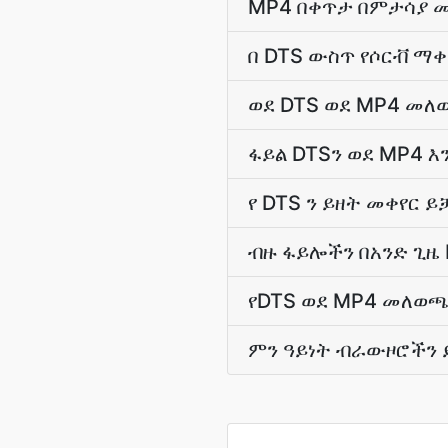
MP4 በቀጥታ በምታሳያ 
በ DTS ውስጥ የሶርቭ ማቀ
ወደ DTS ወደ MP4 መለወ
ፋይል DTSን ወደ MP4 
የ DTS ን ይዘት መቀየር ይ
ብዙ ፋይሎችን በአንድ ጊዜ
የDTS ወደ MP4 መለወ
ምን ዓይነት ብራውዞሮችን 