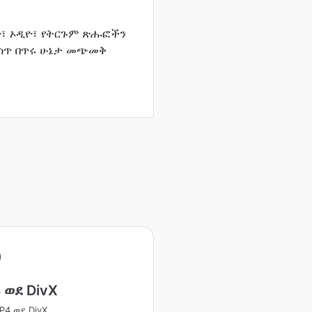
ዮ፣ ኦዲዮ፣ የትርጉም ጽሑፎችን
ውስጥ በጥሩ ሁኔታ መጭመቅ
 ወደ DivX
P4 ወደ DivX