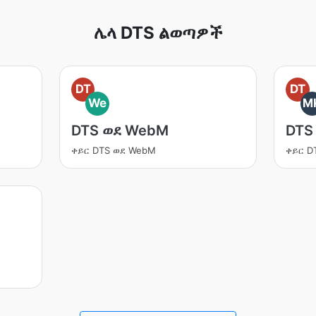
ሌላ DTS ልወጣዎች
DT
DT
We
M
DTS ወደ WebM
DTS
ቀይር DTS ወደ WebM
ቀይር D