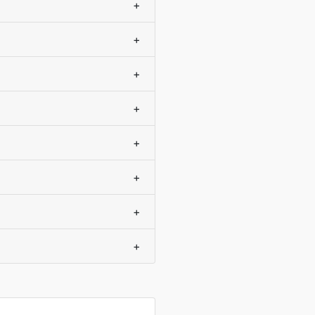
+
+
+
+
+
+
+
+