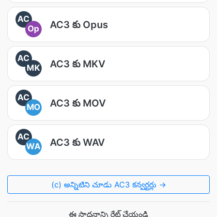
AC
AC3 కు Opus
Op
AC
AC3 కు MKV
MK
AC
AC3 కు MOV
MO
AC
AC3 కు WAV
WA
(c) అన్నిటిని చూడు AC3 కన్వర్టర్లు →
ఈ సాధనాన్ని రేట్ చేయండి