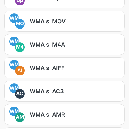
Op
WM
WMA si MOV
MO
WM
WMA si M4A
M4
WM
WMA si AIFF
AI
WM
WMA si AC3
AC
WM
WMA si AMR
AM