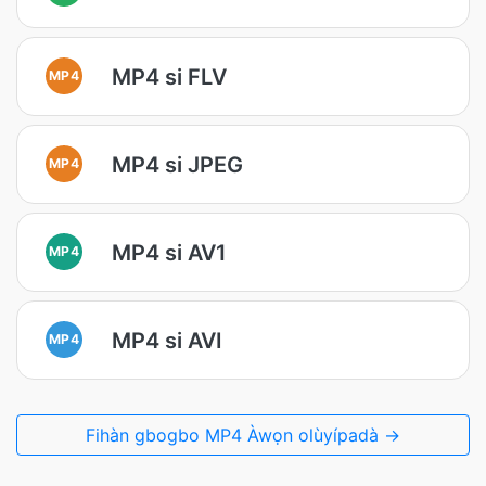
MP4 si FLV
MP4
MP4 si JPEG
MP4
MP4 si AV1
MP4
MP4 si AVI
MP4
Fihàn gbogbo MP4 Àwọn olùyípadà →