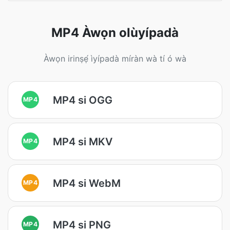
MP4 Àwọn olùyípadà
Àwọn irinṣẹ́ ìyípadà míràn wà tí ó wà
MP4 si OGG
MP4
MP4 si MKV
MP4
MP4 si WebM
MP4
MP4 si PNG
MP4