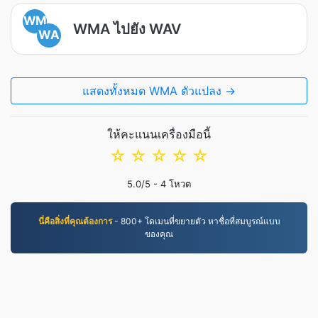
WM
WMA ไปยัง WAV
WA
แสดงทั้งหมด WMA ตัวแปลง →
ให้คะแนนเครื่องมือนี้
☆
☆
☆
☆
☆
5.0
/5 -
4
โหวต
นี่คือสิ่งที่คุณต้องการ
- 800+ โดเมนที่ขยายตัว หาชื่อที่สมบูรณ์แบบ
ของคุณ