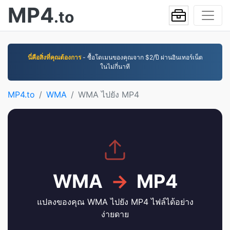
MP4
.to
นี่คือสิ่งที่คุณต้องการ
- ซื้อโดเมนของคุณจาก $2/ปี ผ่านอินเทอร์เน็ต
ในไม่กี่นาที
MP4.to
WMA
WMA ไปยัง MP4
WMA
→
MP4
แปลงของคุณ WMA ไปยัง MP4 ไฟล์ได้อย่าง
ง่ายดาย