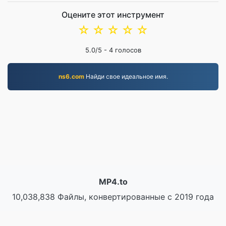
Оцените этот инструмент
☆
☆
☆
☆
☆
5.0
/5 -
4
голосов
ns6.com
Найди свое идеальное имя.
MP4.to
10,038,838 Файлы, конвертированные с 2019 года
политика конфиденциальности
|
Условия