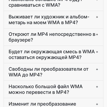
сравниваться с WMA?
Выживает ли художник и альбом-
+
метарь на моем WMA в MP4?
Откроют ли MP4 непосредственно в
+
браузере?
Будет ли окружающая смесь в WMA
+
оставаться окружающей MP4?
Свободны ли преобразователи от
+
WMA до MP4?
Насколько большой файл WMA
+
можно перевести в MP4?
Изменит ли преобразование
+