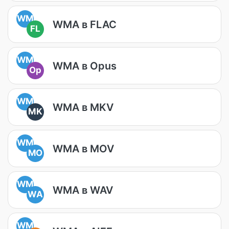
WM
WMA в FLAC
FL
WM
WMA в Opus
Op
WM
WMA в MKV
MK
WM
WMA в MOV
MO
WM
WMA в WAV
WA
WM