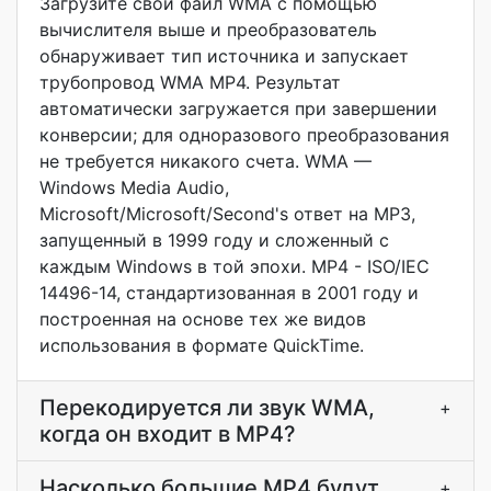
Загрузите свой файл WMA с помощью
вычислителя выше и преобразователь
обнаруживает тип источника и запускает
трубопровод WMA MP4. Результат
автоматически загружается при завершении
конверсии; для одноразового преобразования
не требуется никакого счета. WMA —
Windows Media Audio,
Microsoft/Microsoft/Second's ответ на MP3,
запущенный в 1999 году и сложенный с
каждым Windows в той эпохи. MP4 - ISO/IEC
14496-14, стандартизованная в 2001 году и
построенная на основе тех же видов
использования в формате QuickTime.
Перекодируется ли звук WMA,
+
когда он входит в MP4?
Насколько большие MP4 будут
+