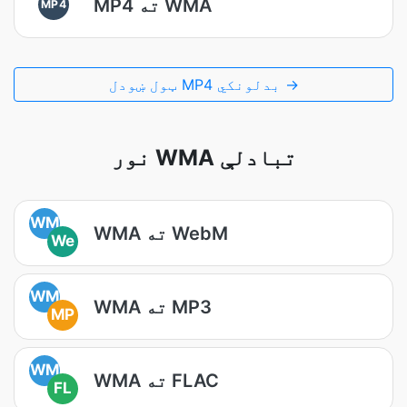
MP4 ته WMA
MP4
ټول ښودل MP4 بدلونکي →
نور WMA تبادلې
WM
WMA ته WebM
We
WM
WMA ته MP3
MP
WM
WMA ته FLAC
FL