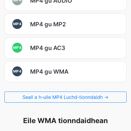
MP4 gu AUDIO
MP4 gu MP2
MP4
MP4 gu AC3
MP4
MP4 gu WMA
MP4
Seall a h-uile MP4 Luchd-tionndaidh →
Eile WMA tionndaidhean