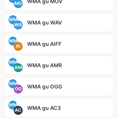
WMA gu MOV
MO
WM
WMA gu WAV
WA
WM
WMA gu AIFF
AI
WM
WMA gu AMR
AM
WM
WMA gu OGG
OG
WM
WMA gu AC3
AC