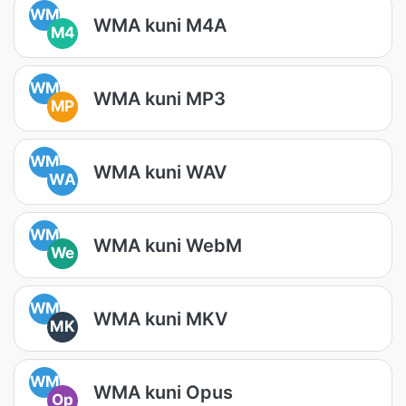
WM
WMA kuni M4A
M4
WM
WMA kuni MP3
MP
WM
WMA kuni WAV
WA
WM
WMA kuni WebM
We
WM
WMA kuni MKV
MK
WM
WMA kuni Opus
Op