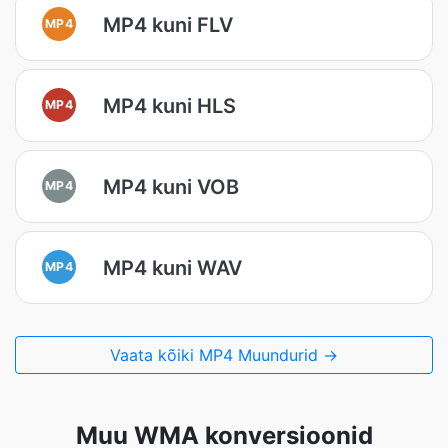
MP4 kuni FLV
MP4
MP4 kuni HLS
MP4
MP4 kuni VOB
MP4
MP4 kuni WAV
MP4
Vaata kõiki MP4 Muundurid →
Muu WMA konversioonid