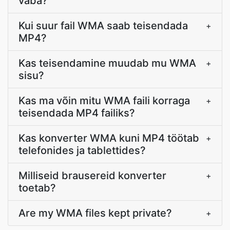
vaba?
Kui suur fail WMA saab teisendada
+
MP4?
Kas teisendamine muudab mu WMA
+
sisu?
Kas ma võin mitu WMA faili korraga
+
teisendada MP4 failiks?
Kas konverter WMA kuni MP4 töötab
+
telefonides ja tablettides?
Milliseid brausereid konverter
+
toetab?
Are my WMA files kept private?
+