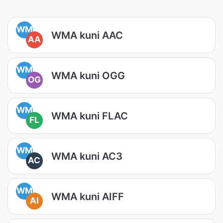
WM
WMA kuni AAC
AA
WM
WMA kuni OGG
OG
WM
WMA kuni FLAC
FL
WM
WMA kuni AC3
AC
WM
WMA kuni AIFF
AI