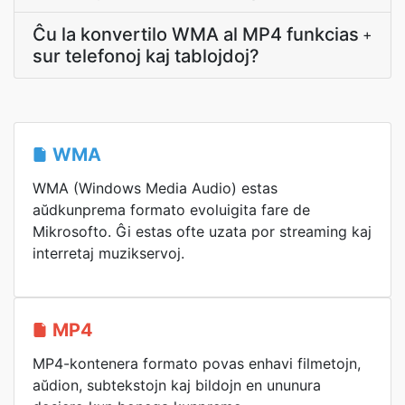
Ĉu la konvertilo WMA al MP4 funkcias
+
sur telefonoj kaj tablojdoj?
WMA
WMA (Windows Media Audio) estas
aŭdkunprema formato evoluigita fare de
Mikrosofto. Ĝi estas ofte uzata por streaming kaj
interretaj muzikservoj.
MP4
MP4-kontenera formato povas enhavi filmetojn,
aŭdion, subtekstojn kaj bildojn en ununura