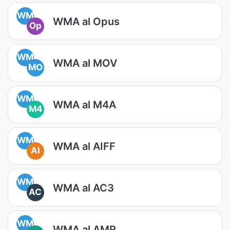
WM
WMA al Opus
Op
WM
WMA al MOV
MO
WM
WMA al M4A
M4
WM
WMA al AIFF
AI
WM
WMA al AC3
AC
WM
WMA al AMR