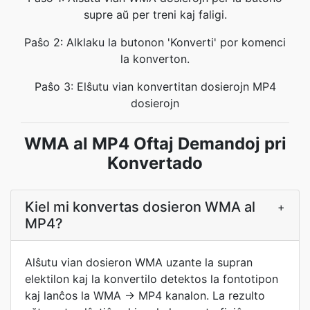
supre aŭ per treni kaj faligi.
Paŝo 2: Alklaku la butonon 'Konverti' por komenci
la konverton.
Paŝo 3: Elŝutu vian konvertitan dosierojn MP4
dosierojn
WMA al MP4 Oftaj Demandoj pri
Konvertado
Kiel mi konvertas dosieron WMA al
+
MP4?
Alŝutu vian dosieron WMA uzante la supran
elektilon kaj la konvertilo detektos la fontotipon
kaj lanĉos la WMA → MP4 kanalon. La rezulto