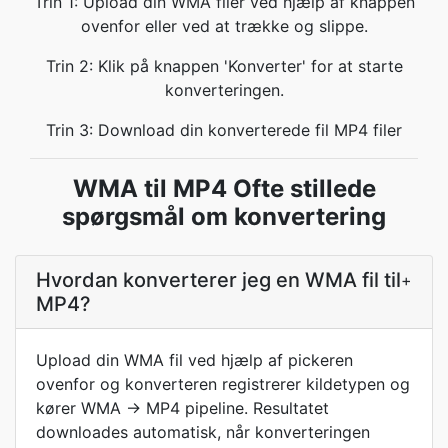
Trin 1: Upload din WMA filer ved hjælp af knappen
ovenfor eller ved at trække og slippe.
Trin 2: Klik på knappen 'Konverter' for at starte
konverteringen.
Trin 3: Download din konverterede fil MP4 filer
WMA til MP4 Ofte stillede
spørgsmål om konvertering
Hvordan konverterer jeg en WMA fil til
+
MP4?
Upload din WMA fil ved hjælp af pickeren
ovenfor og konverteren registrerer kildetypen og
kører WMA → MP4 pipeline. Resultatet
downloades automatisk, når konverteringen