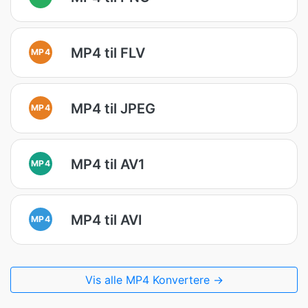
MP4 til FLV
MP4
MP4 til JPEG
MP4
MP4 til AV1
MP4
MP4 til AVI
MP4
Vis alle MP4 Konvertere →