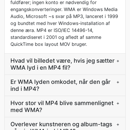
fuldfører; ingen konto er nødvendig for
engangskonverteringer. WMA er Windows Media
Audio, Microsoft ~s svar på MP3, lanceret i 1999
og bundtet med hver Windows-installation af
denne æra. MP4 er ISO/IEC 14496-14,
standardiseret i 2001 og afledt af samme
QuickTime box layout MOV bruger.
Hvad vil billedet være, hvis jeg sætter
+
WMA lyd i en MP4 fil?
Er WMA lyden omkodet, når den går
+
ind i MP4?
Hvor stor vil MP4 blive sammenlignet
+
med WMA?
Overlever kunstneren og album-tags
+