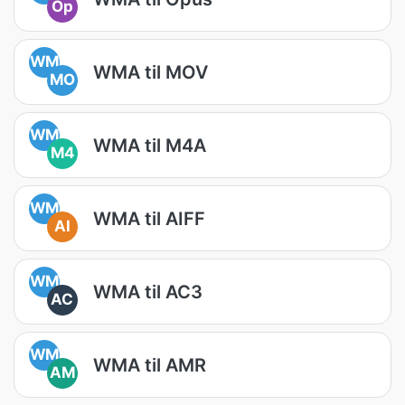
Op
WM
WMA til MOV
MO
WM
WMA til M4A
M4
WM
WMA til AIFF
AI
WM
WMA til AC3
AC
WM
WMA til AMR
AM