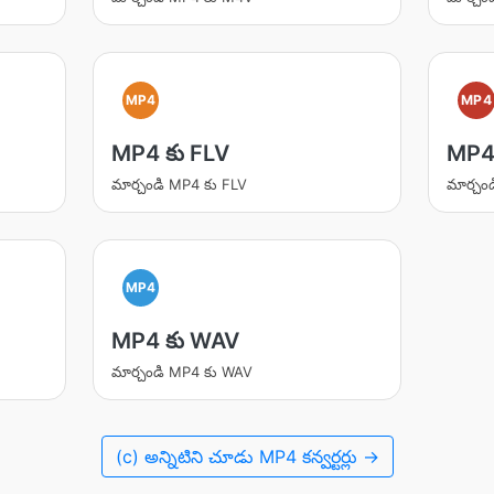
MP4
MP4
MP4 కు FLV
MP4
మార్చండి MP4 కు FLV
మార్చం
MP4
MP4 కు WAV
మార్చండి MP4 కు WAV
(c) అన్నిటిని చూడు MP4 కన్వర్టర్లు →