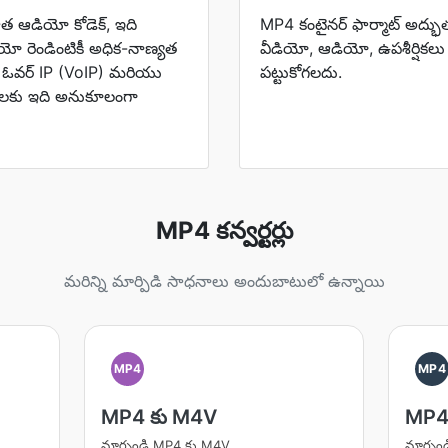
ిత ఆడియో కోడెక్, ఇది
MP4 కంటైనర్ ఫార్మాట్ అద్భుతమ
ో రెండింటికీ అధిక-నాణ్యత
వీడియో, ఆడియో, ఉపశీర్షికల
స్ ఓవర్ IP (VoIP) మరియు
పట్టుకోగలదు.
ేషన్‌లకు ఇది అనుకూలంగా
MP4 కన్వర్టర్లు
మరిన్ని మార్పిడి సాధనాలు అందుబాటులో ఉన్నాయి
MP4
MP4
MP4 కు M4V
MP4 
మార్చండి MP4 కు M4V
మార్చం