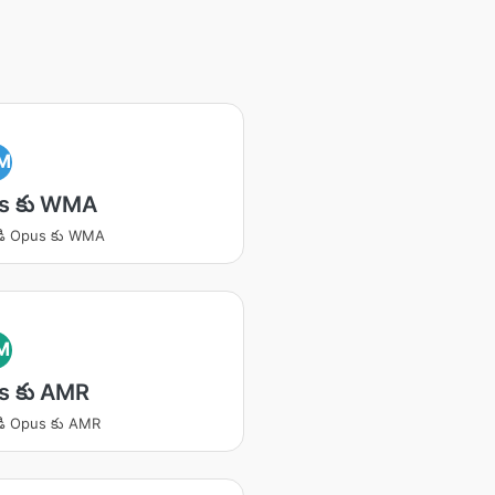
M
s కు WMA
డి Opus కు WMA
M
s కు AMR
డి Opus కు AMR