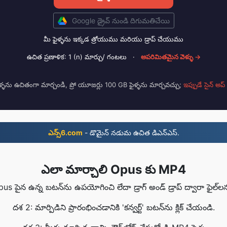
Google డ్రైవ్ నుండి దిగుమతిచేయి
మీ ఫైళ్ళను ఇక్కడ త్రోయుము మరియు డ్రాప్ చేయుము
ఉచిత ప్రణాళిక: 1 (n) మార్చు/ గంటలు
·
అపరిమితమైన వెళ్ళు →
ళ్ళను ఉచితంగా మార్చండి, ప్రో యూజర్లు 100 GB ఫైళ్ళను మార్చవచ్చు;
ఇప్పుడే సైన్ అప
ఎన్స్6.com
- డొమైన్‌ నడుమ ఉచిత డిఎన్‌ఎస్‌.
ఎలా మార్చాలి Opus కు MP4
s పైన ఉన్న బటన్‌ను ఉపయోగించి లేదా డ్రాగ్ అండ్ డ్రాప్ ద్వారా ఫైల్‌లను
దశ 2: మార్పిడిని ప్రారంభించడానికి 'కన్వర్ట్' బటన్‌ను క్లిక్ చేయండి.