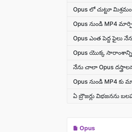
Opus లో చుట్టూ మిశ్రమం
Opus నుండి MP4 మార్ప
Opus ఎంత పెద్ద ఫైలు నే
Opus యొక్క సారాంశాన్
నేను చాలా Opus దస్త్రా
Opus నుండి MP4 కు మార్చే వ
ఏ బ్రౌజర్లు విభజనను బల
Opus