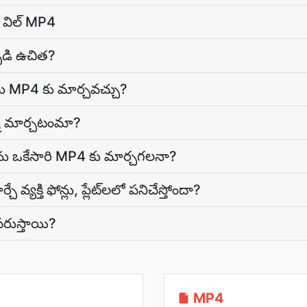
 విల్ MP4
ిడి ఉచిత?
ను MP4 కు మార్చవచ్చు?
ని మార్చటంమా?
లను ఒకేసారి MP4 కు మార్చగలనా?
్యక్తి ఫోన్లు, ప్లేట్‌లలో పనిచేస్తోందా?
పరుస్తాయి?
MP4