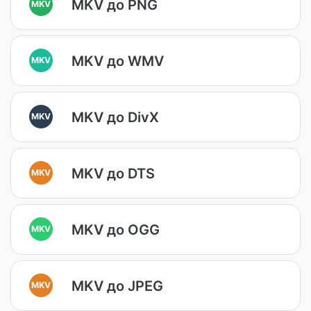
MKV до PNG
MKV
MKV до WMV
MKV
MKV до DivX
MKV
MKV до DTS
MKV
MKV до OGG
MKV
MKV до JPEG
MKV