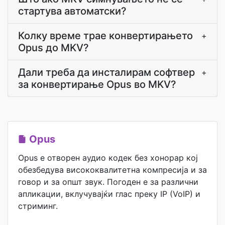
стартува автоматски?
Колку време трае конвертирањето
+
Opus до MKV?
Дали треба да инсталирам софтвер
+
за конвертирање Opus во MKV?
Opus
Opus е отворен аудио кодек без хонорар кој
обезбедува висококвалитетна компресија и за
говор и за општ звук. Погоден е за различни
апликации, вклучувајќи глас преку IP (VoIP) и
стриминг.