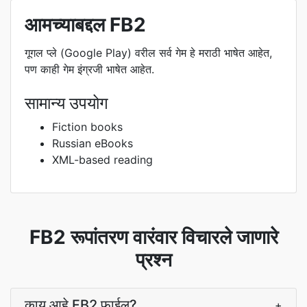
आमच्याबद्दल FB2
गूगल प्ले (Google Play) वरील सर्व गेम हे मराठी भाषेत आहेत,
पण काही गेम इंग्रजी भाषेत आहेत.
सामान्य उपयोग
Fiction books
Russian eBooks
XML-based reading
FB2 रूपांतरण वारंवार विचारले जाणारे
प्रश्न
काय आहे FB2 फाईल?
+