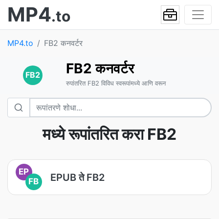
MP4
.to
MP4.to
FB2 कनवर्टर
FB2 कनवर्टर
FB2
रुपांतरित FB2 विविध स्वरूपांमध्ये आणि वरून
मध्ये रूपांतरित करा FB2
EP
EPUB ते FB2
FB