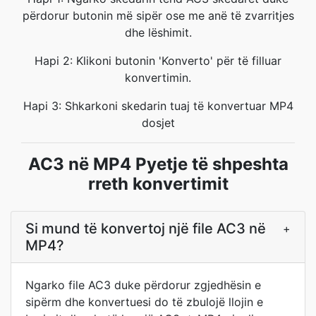
përdorur butonin më sipër ose me anë të zvarritjes
dhe lëshimit.
Hapi 2: Klikoni butonin 'Konverto' për të filluar
konvertimin.
Hapi 3: Shkarkoni skedarin tuaj të konvertuar MP4
dosjet
AC3 në MP4 Pyetje të shpeshta
rreth konvertimit
Si mund të konvertoj një file AC3 në
+
MP4?
Ngarko file AC3 duke përdorur zgjedhësin e
sipërm dhe konvertuesi do të zbulojë llojin e