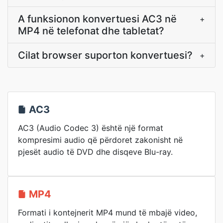
A funksionon konvertuesi AC3 në
+
MP4 në telefonat dhe tabletat?
Cilat browser suporton konvertuesi?
+
AC3
AC3 (Audio Codec 3) është një format
kompresimi audio që përdoret zakonisht në
pjesët audio të DVD dhe disqeve Blu-ray.
MP4
Formati i kontejnerit MP4 mund të mbajë video,