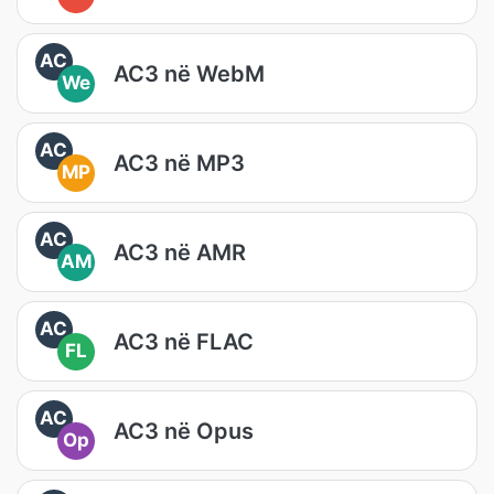
AC
AC3 në WebM
We
AC
AC3 në MP3
MP
AC
AC3 në AMR
AM
AC
AC3 në FLAC
FL
AC
AC3 në Opus
Op