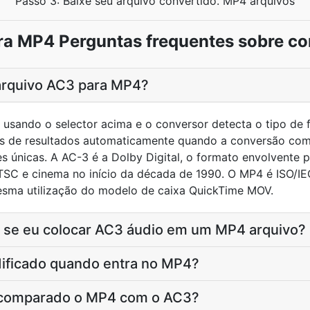
Passo 3: Baixe seu arquivo convertido. MP4 arquivos
a MP4 Perguntas frequentes sobre c
rquivo AC3 para MP4?
usando o selector acima e o conversor detecta o tipo de f
 de resultados automaticamente quando a conversão com
s únicas. A AC-3 é a Dolby Digital, o formato envolvente 
TSC e cinema no início da década de 1990. O MP4 é ISO/IE
sma utilização do modelo de caixa QuickTime MOV.
 se eu colocar AC3 áudio em um MP4 arquivo?
dificado quando entra no MP4?
 comparado o MP4 com o AC3?