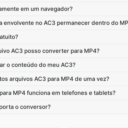
etamente em um navegador?
ra envolvente no AC3 permanecer dentro do M
atuito?
uivo AC3 posso converter para MP4?
dar o conteúdo do meu AC3?
tos arquivos AC3 para MP4 de uma vez?
para MP4 funciona em telefones e tablets?
orta o conversor?