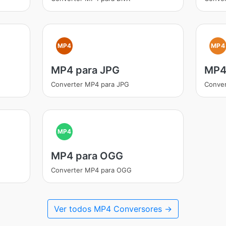
MP4
MP4
MP4 para JPG
MP4
Converter MP4 para JPG
Conver
MP4
MP4 para OGG
Converter MP4 para OGG
Ver todos MP4 Conversores →