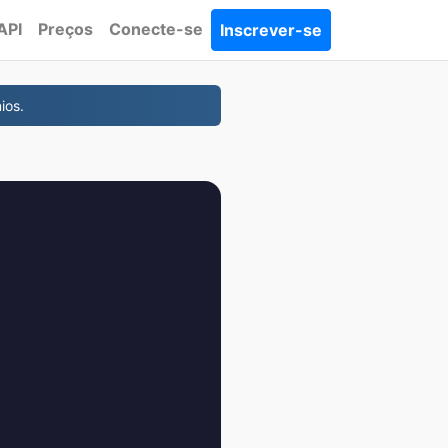
API
Preços
Conecte-se
Inscrever-se
ios.