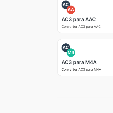
AC
AA
AC3 para AAC
Converter AC3 para AAC
AC
M4
AC3 para M4A
Converter AC3 para M4A