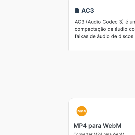
AC3
AC3 (Audio Codec 3) é u
compactação de áudio c
faixas de áudio de discos
MP4
MP4 para WebM
Converter MP4 para WebM