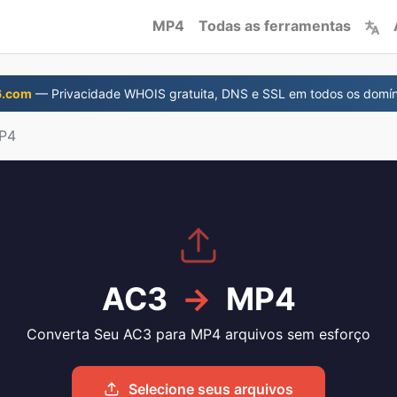
MP4
Todas as ferramentas
6.com
— Privacidade WHOIS gratuita, DNS e SSL em todos os domín
P4
AC3
→
MP4
Converta Seu AC3 para MP4 arquivos sem esforço
Selecione seus arquivos