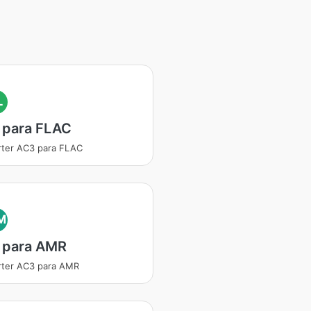
L
 para FLAC
ter AC3 para FLAC
M
 para AMR
rter AC3 para AMR