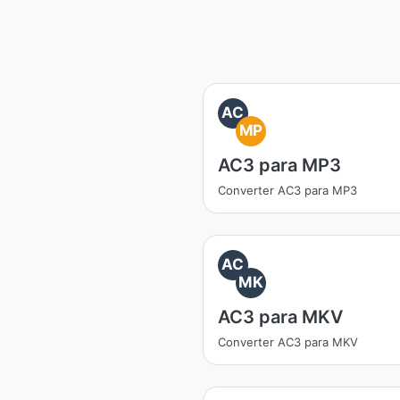
AC
MP
AC3 para MP3
Converter AC3 para MP3
AC
MK
AC3 para MKV
Converter AC3 para MKV