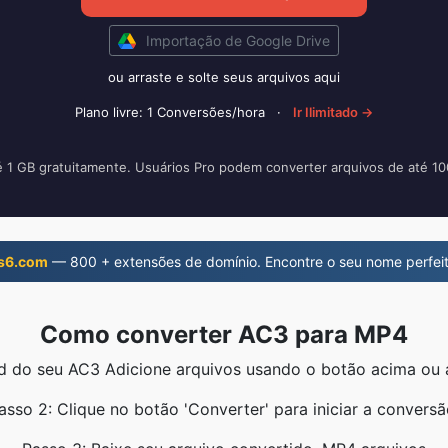
Importação de Google Drive
ou arraste e solte seus arquivos aqui
Plano livre: 1 Conversões/hora
·
Ir Ilimitado →
é 1 GB gratuitamente. Usuários Pro podem converter arquivos de até 1
s6.com
— 800 + extensões de domínio. Encontre o seu nome perfeit
Como converter AC3 para MP4
ad do seu AC3 Adicione arquivos usando o botão acima ou a
asso 2: Clique no botão 'Converter' para iniciar a conversã