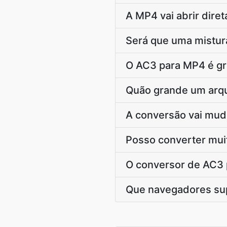
A MP4 vai abrir dir
Será que uma mistu
O AC3 para MP4 é gr
Quão grande um arq
A conversão vai mu
Posso converter mui
O conversor de AC3 
Que navegadores sup