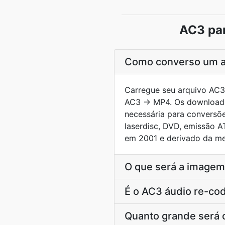
AC3 par
Como converso um a
Carregue seu arquivo AC3 
AC3 → MP4. Os downloads
necessária para conversõe
laserdisc, DVD, emissão A
em 2001 e derivado da me
O que será a imagem
É o AC3 áudio re-co
Quanto grande será