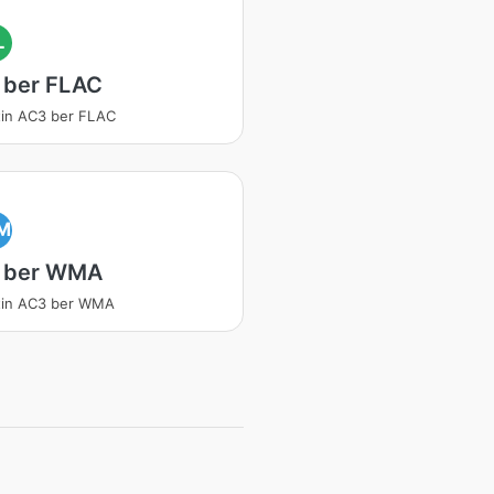
L
 ber FLAC
in AC3 ber FLAC
M
 ber WMA
tin AC3 ber WMA