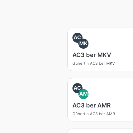
AC
MK
AC3 ber MKV
Gûhertin AC3 ber MKV
AC
AM
AC3 ber AMR
Gûhertin AC3 ber AMR