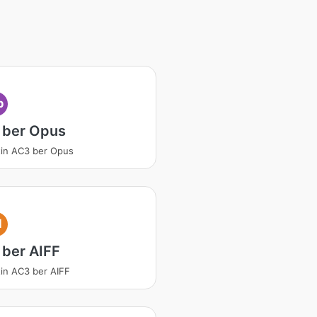
p
 ber Opus
in AC3 ber Opus
I
ber AIFF
in AC3 ber AIFF