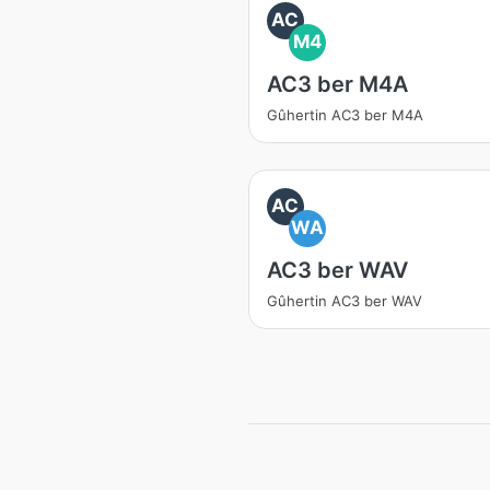
AC
M4
AC3 ber M4A
Gûhertin AC3 ber M4A
AC
WA
AC3 ber WAV
Gûhertin AC3 ber WAV