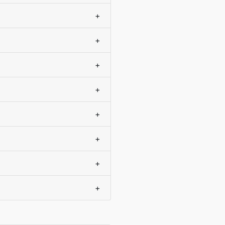
+
+
+
+
+
+
+
+