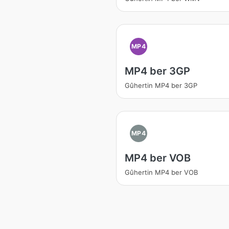
MP4
MP4 ber 3GP
Gûhertin MP4 ber 3GP
MP4
MP4 ber VOB
Gûhertin MP4 ber VOB