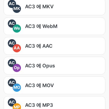
AC
AC3 에 MKV
MK
AC
AC3 에 WebM
We
AC
AC3 에 AAC
AA
AC
AC3 에 Opus
Op
AC
AC3 에 MOV
MO
AC
AC3 에 MP3
MP