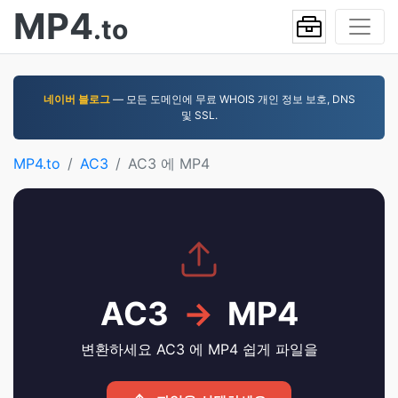
MP4
.to
네이버 블로그
— 모든 도메인에 무료 WHOIS 개인 정보 보호, DNS
및 SSL.
MP4.to
AC3
AC3 에 MP4
AC3
→
MP4
변환하세요 AC3 에 MP4 쉽게 파일을