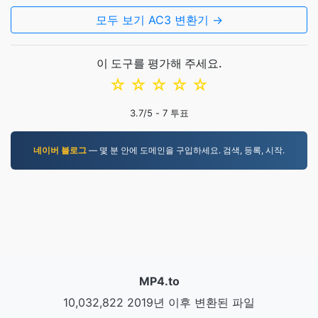
모두 보기 AC3 변환기 →
이 도구를 평가해 주세요.
☆
☆
☆
☆
☆
3.7
/5 -
7
투표
네이버 블로그
— 몇 분 안에 도메인을 구입하세요. 검색, 등록, 시작.
MP4.to
10,032,822 2019년 이후 변환된 파일