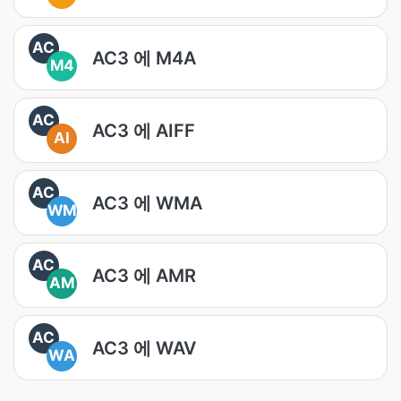
AC
AC3 에 M4A
M4
AC
AC3 에 AIFF
AI
AC
AC3 에 WMA
WM
AC
AC3 에 AMR
AM
AC
AC3 에 WAV
WA