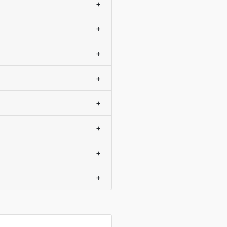
+
+
+
+
+
+
+
+