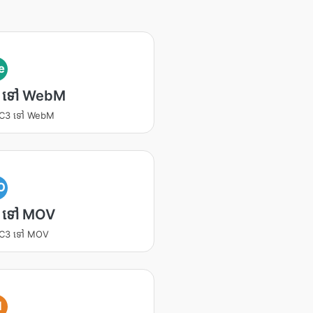
e
 ទៅ WebM
 AC3 ទៅ WebM
O
 ទៅ MOV
 AC3 ទៅ MOV
I