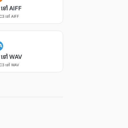
 ទៅ AIFF
 AC3 ទៅ AIFF
A
 ទៅ WAV
 AC3 ទៅ WAV