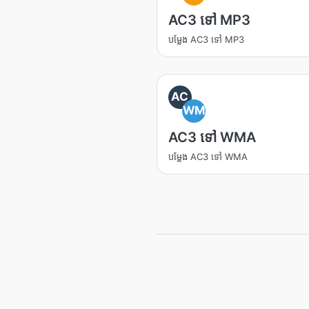
AC3 ទៅ MP3
បម្លែង AC3 ទៅ MP3
AC
WM
AC3 ទៅ WMA
បម្លែង AC3 ទៅ WMA