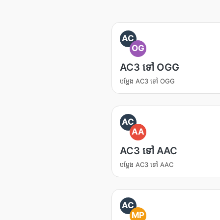
AC
OG
AC3 ទៅ OGG
បម្លែង AC3 ទៅ OGG
AC
AA
AC3 ទៅ AAC
បម្លែង AC3 ទៅ AAC
AC
MP