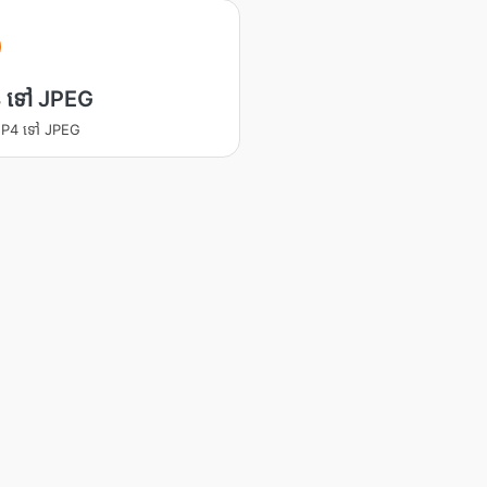
 ទៅ JPEG
 MP4 ទៅ JPEG